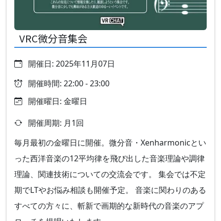
VRC微分音集会
開催日: 2025年11月07日
開催時間: 22:00 - 23:00
開催曜日: 金曜日
開催周期: 月1回
毎月最初の金曜日に開催。微分音・Xenharmonicとい
った西洋音楽の12平均律を飛び出した音楽理論や調律
理論、関連技術についての交流会です。 集会では不定
期でLTやお悩み相談も開催予定。 音楽に関わりのある
すべての方々に、斬新で画期的な新時代の音楽のアプ