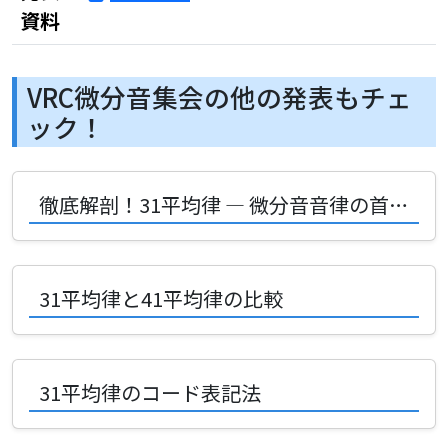
資料
VRC微分音集会の他の発表もチェ
ック！
徹底解剖！31平均律 — 微分音音律の首府となるか？
31平均律と41平均律の比較
31平均律のコード表記法