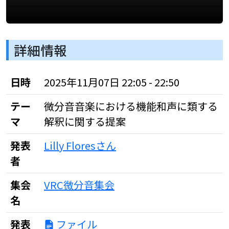
詳細情報
日時
2025年11月07日 22:05 - 22:50
テー
微分音音楽における機能和声に類する
マ
解釈に関する提案
発表
Lilly Floresさん
者
集会
VRC微分音集会
名
発表
ファイル