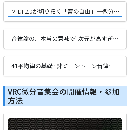
MIDI 2.0が切り拓く「音の自由」—微分音はどこまで現実になるのか？
音律論の、本当の意味で“次元が高すぎる”話
41平均律の基礎 ~非ミーントーン音律~
VRC微分音集会の開催情報・参加
方法