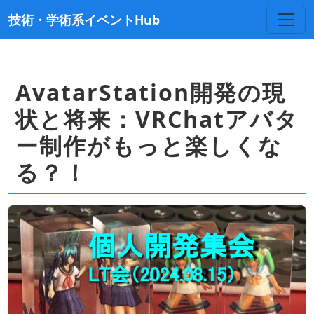
技術・学術系イベントHub
AvatarStation開発の現
状と将来：VRChatアバタ
ー制作がもっと楽しくな
る？！