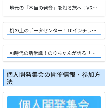
地元の「本当の発音」を知る旅へ！VRChat発の地名アクセントマップが面白い
机の上のデータセンター！10インチラックと3Dプリンタで広がるDIYの無限の楽しさ
AI時代の新常識！のりちゃんが語る「作らずに書く」注文駆動開発の衝撃
個人開発集会の開催情報・参加方
法