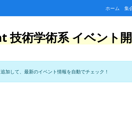
ホーム
集
hat 技術学術系 イベント
ーに追加して、最新のイベント情報を自動でチェック！