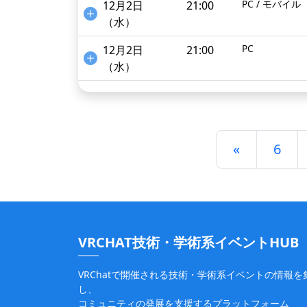
PC / モバイル
12月2日
21:00
（水）
PC
12月2日
21:00
（水）
«
6
VRCHAT技術・学術系イベントHUB
VRChatで開催される技術・学術系イベントの情報を
し、
コミュニティの発展を支援するプラットフォーム