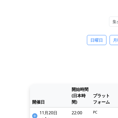
日曜日
月
開始時間
(日本時
プラット
開催日
間)
フォーム
PC
11月20日
22:00