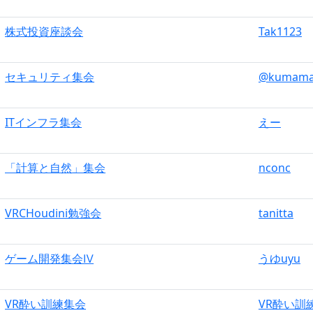
株式投資座談会
Tak1123
セキュリティ集会
@kumama
ITインフラ集会
えー
「計算と自然」集会
nconc
VRCHoudini勉強会
tanitta
ゲーム開発集会Ⅳ
うゆuyu
VR酔い訓練集会
VR酔い訓練