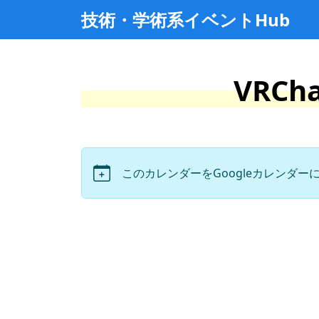
技術・学術系イベントHub
VRC
このカレンダーをGoogleカレンダ