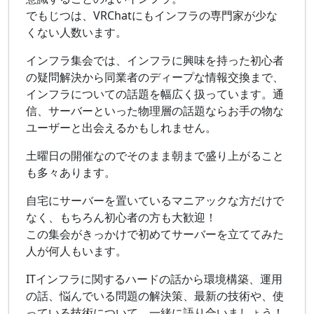
でもじつは、VRChatにもインフラの専門家が少な
くない人数います。
インフラ集会では、インフラに興味を持った初心者
の疑問解決から同業者のディープな情報交換まで、
インフラについての話題を幅広く扱っています。通
信、サーバーといった物理層の話題ならお手の物な
ユーザーと出会えるかもしれません。
土曜日の開催なのでそのまま朝まで盛り上がること
も多々あります。
自宅にサーバーを置いているマニアックな方だけで
なく、もちろん初心者の方も大歓迎！
この集会がきっかけで初めてサーバーを立ててみた
人が何人もいます。
ITインフラに関するハードの話から環境構築、運用
の話、悩んでいる問題の解決策、最新の技術や、使
っている技術について、一緒に語り合いましょう！