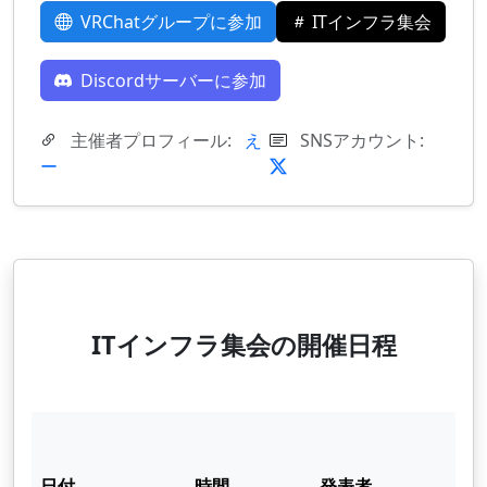
VRChatグループに参加
ITインフラ集会
Discordサーバーに参加
主催者プロフィール:
え
SNSアカウント:
ー
ITインフラ集会の開催日程
日付
時間
発表者