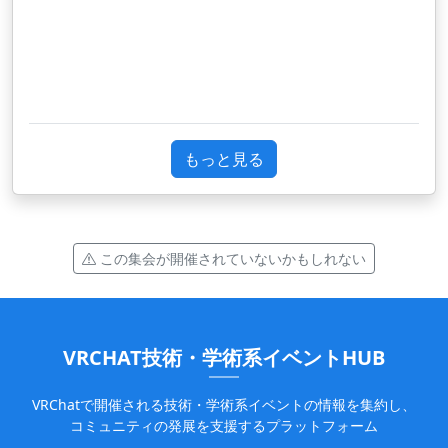
N
G
A
もっと見る
この集会が開催されていないかもしれない
VRCHAT技術・学術系イベントHUB
VRChatで開催される技術・学術系イベントの情報を集約し、
コミュニティの発展を支援するプラットフォーム