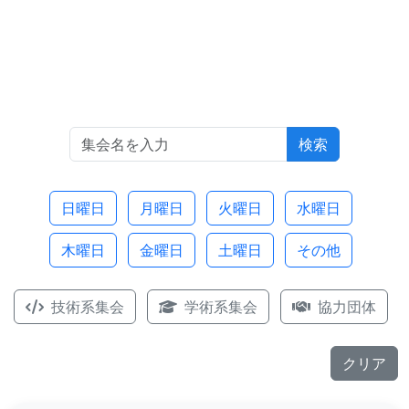
検索
日曜日
月曜日
火曜日
水曜日
木曜日
金曜日
土曜日
その他
技術系集会
学術系集会
協力団体
クリア