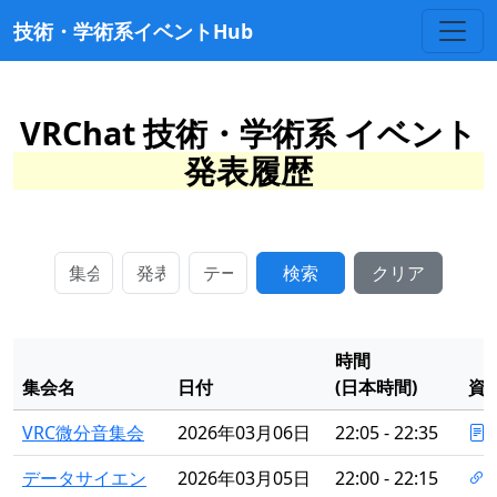
技術・学術系イベントHub
VRChat 技術・学術系 イベント
発表履歴
検索
クリア
時間
集会名
日付
(日本時間)
資
VRC微分音集会
2026年03月06日
22:05 - 22:35
データサイエン
2026年03月05日
22:00 - 22:15