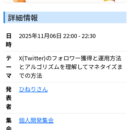
詳細情報
日
2025年11月06日 22:00 - 22:30
時
テ
X(Twitter)のフォロワー獲得と運用方法
ー
とアルゴリズムを理解してマネタイズま
マ
での方法
発
ひねりさん
表
者
集
個人開発集会
会