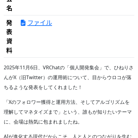
名
発
ファイル
表
資
料
2025年11月6日、VRChatの「個人開発集会」で、ひねりさ
んがX（旧Twitter）の運用術について、目からウロコが落
ちるような発表をしてくれました！
「Xのフォロワー獲得と運用方法、そしてアルゴリズムを
理解してマネタイズまで」という、誰もが知りたいテーマ
に、会場は熱気に包まれましたね。
AIが進化する現代だからこそ、人と人とのつながりを生む