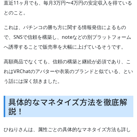
直近11ヶ月でも、毎月3万円〜4万円の安定収入を得ている
とのこと。
これは、パチンコの勝ち方に関する情報発信によるもの
で、SNSで信頼を構築し、noteなどの別プラットフォーム
へ誘導することで販売率を大幅に上げているそうです。
高額商品でなくても、信頼の構築と継続が必須であり、こ
れはVRChatのアバターや衣装のブランドと似ている、とい
う話には深く頷きました。
具体的なマネタイズ方法を徹底解
説！
ひねりさんは、属性ごとの具体的なマネタイズ方法も詳し