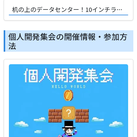
机の上のデータセンター！10インチラックと3Dプリンタで広がるDIYの無限の楽しさ
個人開発集会の開催情報・参加方
法