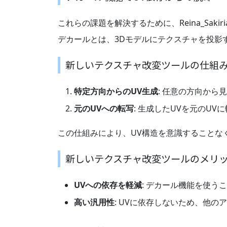
これらの課題を解決するために、Reina_Sak
デカールとは、3Dモデルにテクスチャを投影
新しいテクスチャ改変ツールの仕組
特定方向からのUV生成
: 任意の方向から
元のUVへの転写
: 生成したUVを元のU
この仕組みにより、UV構造を意識することな
新しいテクスチャ改変ツールのメリ
UVへの依存を軽減
: デカール機能を使
高い汎用性
: UVに依存しないため、他