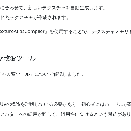
UVに合わせて、新しいテクスチャを自動生成します。
されたテクスチャが作成されます。
「TextureAtlasCompiler」を使用することで、テクスチャ
ャ改変ツール
テクスチャ改変ツール」について解説しました。
、UVの構造を理解している必要があり、初心者にはハードルが
他のアバターへの転用が難しく、汎用性に欠けるという課題があ