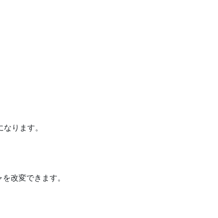
になります。
ャを改変できます。