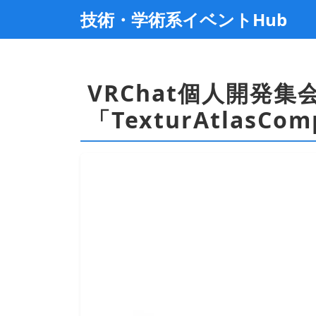
技術・学術系イベントHub
VRChat個人開発集会 
「TexturAtlasC