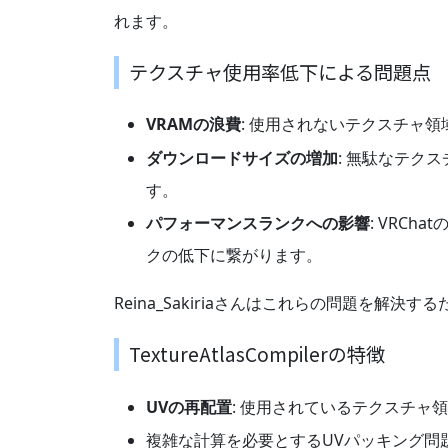
れます。
テクスチャ使用率低下による問題点
VRAMの浪費
: 使用されないテクスチャ
ダウンロードサイズの増加
: 無駄なテク
す。
パフォーマンスランクへの影響
: VRC
クの低下に繋がります。
Reina_Sakiriaさんはこれらの問題を解決するた
TextureAtlasCompilerの特徴
UVの再配置
: 使用されているテクスチャ
複雑な計算を必要とするUVパッキング問