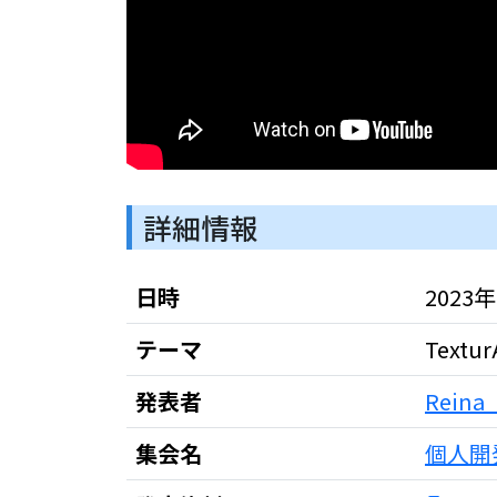
詳細情報
日時
2023年0
テーマ
Textu
発表者
Reina
集会名
個人開