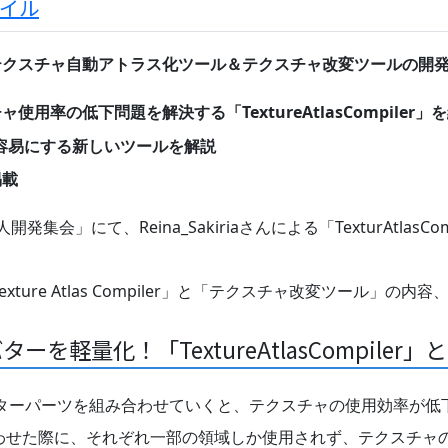
イル
テクスチャ自動アトラス化ツール＆テクスチャ改変ツールの開
率の低下問題を解決する「TextureAtlasCompiler」
容易にする新しいツールを解説
掲載
人開発集会」にて、Reina_Sakiriaさんによる「TexturAtla
「Texture Atlas Compiler」と「テクスチャ改変ツー
軽量化！「TextureAtlasCompiler」
アバターパーツを組み合わせていくと、テクスチャの使用効率が
わせた際に、それぞれ一部の領域しか使用されず、テクスチャ