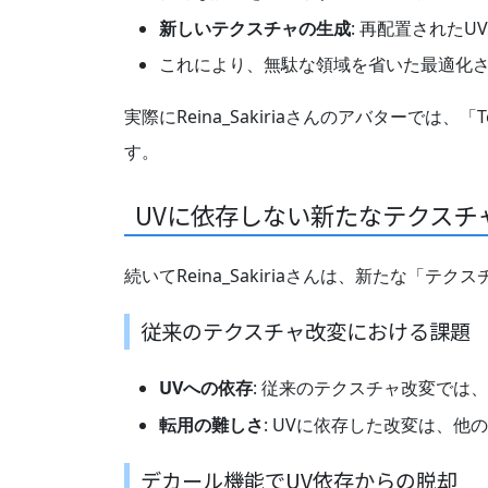
新しいテクスチャの生成
: 再配置された
これにより、無駄な領域を省いた最適化
実際にReina_Sakiriaさんのアバターでは、
す。
UVに依存しない新たなテクスチ
続いてReina_Sakiriaさんは、新たな「
従来のテクスチャ改変における課題
UVへの依存
: 従来のテクスチャ改変では
転用の難しさ
: UVに依存した改変は、
デカール機能でUV依存からの脱却