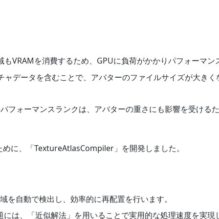
領域もVRAMを消費するため、GPUに負荷がかかりパフォーマ
スチャデータを含むことで、アバターのファイルサイズが大き
hatのパフォーマンスランクは、アバターの重さにも影響を受け
めに、「TextureAtlasCompiler」を開発しました。
領域を自動で検出し、効率的に再配置を行います。
題には、「近似解法」を用いることで実用的な処理速度を実現