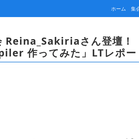
ホーム
集
Reina_Sakiriaさん登壇！
ompiler 作ってみた」LTレポ