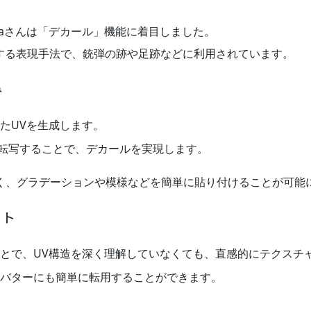
iriaさんは「デカール」機能に着目しました。
する表現手法で、銃弾の跡や足跡などに利用されています。
み
見たUVを生成します。
Vに転写することで、デカールを実現します。
く、グラデーションや模様などを簡単に貼り付けることが可能
ット
うことで、UV構造を深く理解していなくても、直感的にテクスチ
のアバターにも簡単に転用することができます。