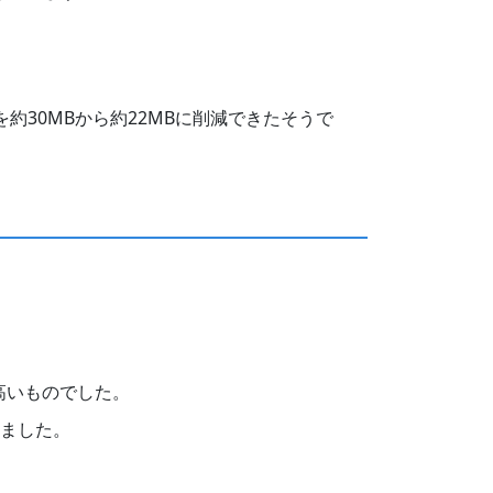
メモリを約30MBから約22MBに削減できたそうで
高いものでした。
りました。