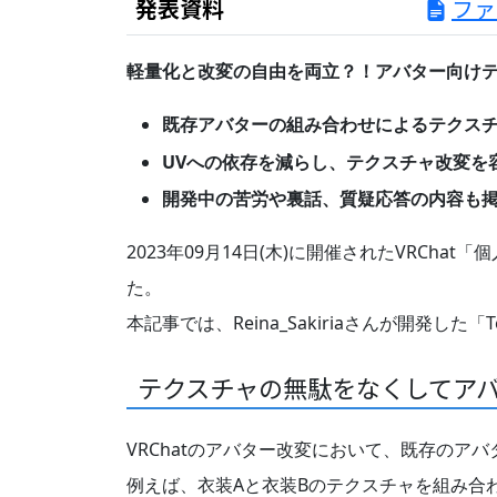
発表資料
ファ
軽量化と改変の自由を両立？！アバター向け
既存アバターの組み合わせによるテクスチャ使用
UVへの依存を減らし、テクスチャ改変を
開発中の苦労や裏話、質疑応答の内容も
2023年09月14日(木)に開催されたVRChat「個
た。
本記事では、Reina_Sakiriaさんが開発した
テクスチャの無駄をなくしてアバターを
VRChatのアバター改変において、既存の
例えば、衣装Aと衣装Bのテクスチャを組み合