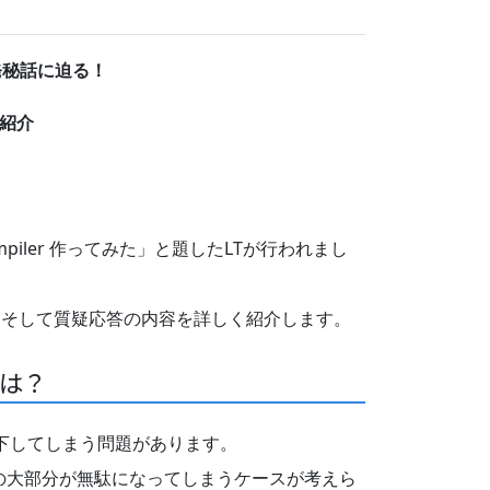
発秘話に迫る！
を紹介
sCompiler 作ってみた」と題したLTが行われまし
ル」の内容、そして質疑応答の内容を詳しく紹介します。
とは？
低下してしまう問題があります。
の大部分が無駄になってしまうケースが考えら