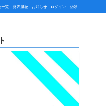
会一覧
発表履歴
お知らせ
ログイン
登録
ート