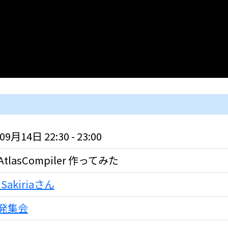
9月14日 22:30 - 23:00
rAtlasCompiler 作ってみた
_Sakiriaさん
発集会