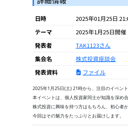
詳細情報
日時
2025年01月25日 21:00
テーマ
2025年1月25日
発表者
TAK1123さん
集会名
株式投資座談会
発表資料
ファイル
2025年1月25日(土) 21時から、注目のイ
本イベントは、個人投資家同士が知識を深め
株式投資に興味を持つ方はもちろん、初心者
今回はその魅力をたっぷりとお届けします。