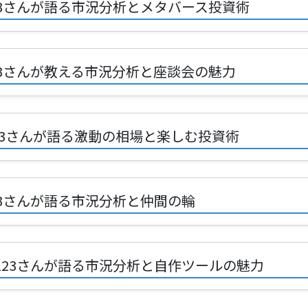
1123さんが語る市況分析とメタバース投資術
1123さんが教える市況分析と座談会の魅力
1123さんが語る激動の相場と楽しむ投資術
123さんが語る市況分析と仲間の輪
K1123さんが語る市況分析と自作ツールの魅力