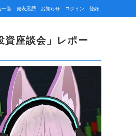
会一覧
発表履歴
お知らせ
ログイン
登録
式投資座談会」レポー