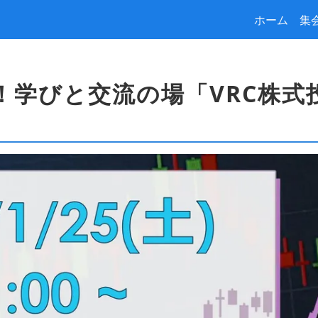
ホーム
集
開催！学びと交流の場「VRC株