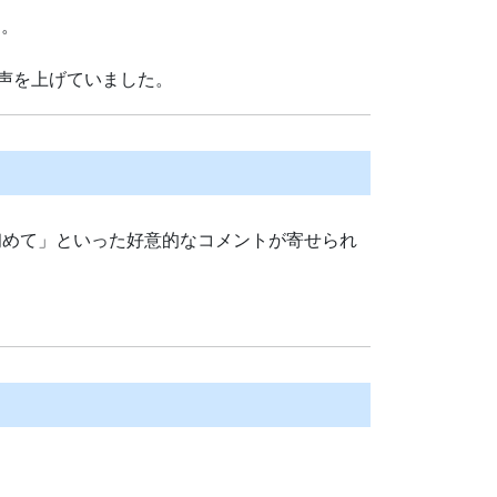
た。
声を上げていました。
初めて」といった好意的なコメントが寄せられ