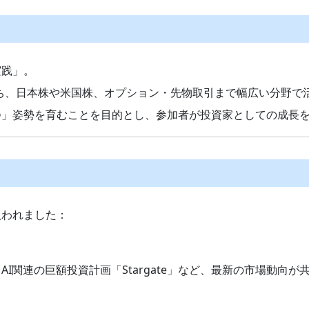
実践」。
持ち、日本株や米国株、オプション・先物取引まで幅広い分野で
つ」姿勢を育むことを目的とし、参加者が投資家としての成長
扱われました：
I関連の巨額投資計画「Stargate」など、最新の市場動向が