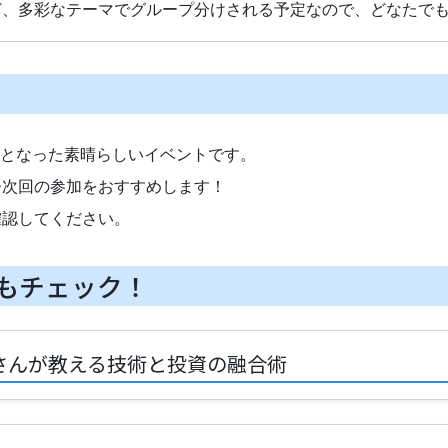
ど、多彩なテーマでグループ分けされる予定なので、どなたで
体となった素晴らしいイベントです。
ひ次回の参加をおすすめします！
確認してください。
もチェック！
123さんが教える技術と投資の融合術