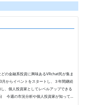
どの金融系投資に興味あるVRchat民が集ま
21年3月からイベントをスタートし、３年間継続
加し、個人投資家としてレベルアップできる
:35) 今週の市況分析や個人投資家が知って…