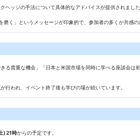
スクヘッジの手法について具体的なアドバイスが提供されまし
ルを磨く」というメッセージが印象的で、参加者の多くが共感の
できる貴重な機会」「日本と米国市場を同時に学べる座談会は
流が行われ、イベント終了後も学びの場が続いています。
土) 21時
からの予定です。