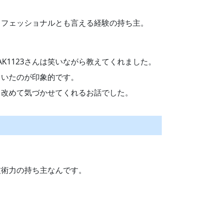
ロフェッショナルとも言える経験の持ち主。
1123さんは笑いながら教えてくれました。
ていたのが印象的です。
、改めて気づかせてくれるお話でした。
技術力の持ち主なんです。