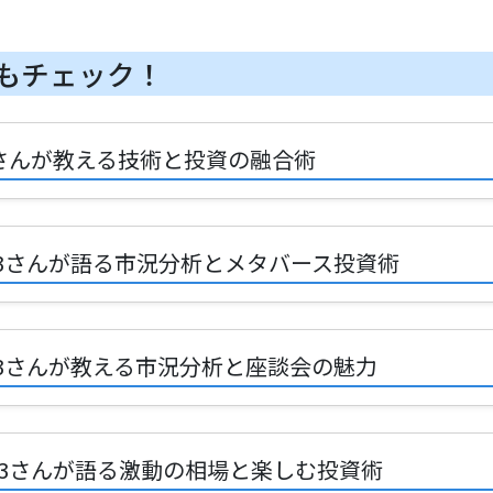
もチェック！
123さんが教える技術と投資の融合術
1123さんが語る市況分析とメタバース投資術
1123さんが教える市況分析と座談会の魅力
1123さんが語る激動の相場と楽しむ投資術