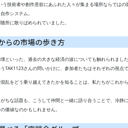
tという技術者や創作意欲にあふれた人々が集まる場所ならではの
る自作システム。
が随所に散りばめられていました。
からの市場の歩き方
崩壊といった、過去の大きな経済の波についても触れられまし
うTAK1123さんの問いかけに、参加者たちはそれぞれの視点
や混乱をどう乗り越えてきたかを知ることは、私たちがこれか
りがちな話題も、こうして仲間と一緒に語り合うことで、冷静
番の価値なのかもしれません。