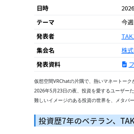
日時
202
テーマ
今週
発表者
TAK
集会名
株式
発表資料
仮想空間VRChatの片隅で、熱いマネートー
2026年5月23日の夜、投資を愛するユー
難しいイメージのある投資の世界を、メタバ
投資歴7年のベテラン、TA