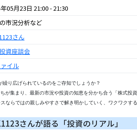
6年05月23日 21:00 - 21:30
の市況分析など
1123さん
投資座談会
ファイル
クが繰り広げられているのをご存知でしょうか？
ザーたちが集まり、最新の市況や投資の知恵を分かち合う「株式投
ースならではの親しみやすさで解き明かしていく、ワクワクす
K1123さんが語る「投資のリアル」