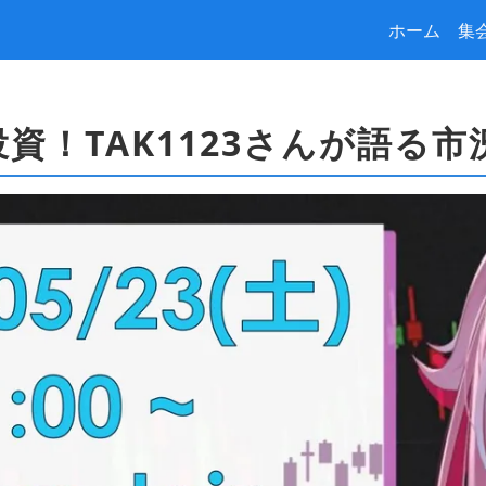
ホーム
集
投資！TAK1123さんが語る