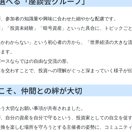
選べる「座談会グループ」
が、参加者の知識量や興味に合わせた細やかな配慮です。
済」「投資未経験」「暗号資産」といった具合に、トピックご
いかわからない」という初心者の方から、「世界経済の大きな
います。
バースならではの自由な交流の形。
葉を交わすことで、投資への理解がぐっと深まっていく様子が
こそ、仲間との絆が大切
いう大切なお願い事項が共有されました。
が、自分の資産を自分で守るという、投資家としての自立を促
交換を楽しむ場所を守ろうとする主催者の姿勢に、コミュニテ