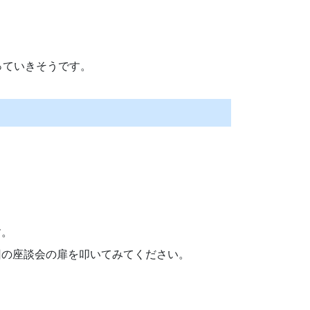
がっていきそうです。
す。
回の座談会の扉を叩いてみてください。