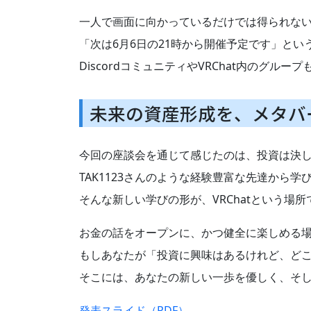
一人で画面に向かっているだけでは得られな
「次は6月6日の21時から開催予定です」と
DiscordコミュニティやVRChat内のグ
未来の資産形成を、メタバ
今回の座談会を通じて感じたのは、投資は決
TAK1123さんのような経験豊富な先達から
そんな新しい学びの形が、VRChatという場
お金の話をオープンに、かつ健全に楽しめる
もしあなたが「投資に興味はあるけれど、ど
そこには、あなたの新しい一歩を優しく、そ
発表スライド（PDF）