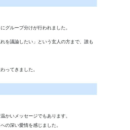
とにグループ分けが行われました。
流れを議論したい」という玄人の方まで、誰も
伝わってきました。
す温かいメッセージでもあります。
ィへの深い愛情を感じました。