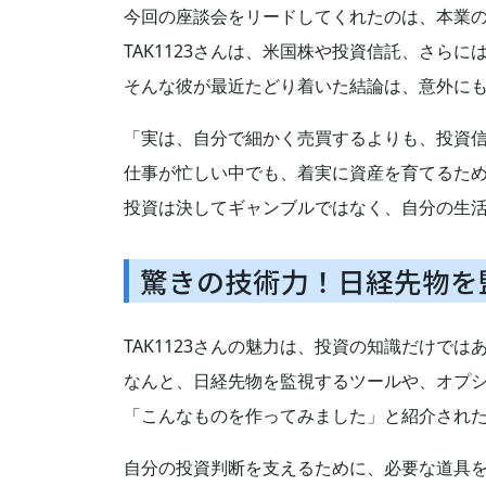
今回の座談会をリードしてくれたのは、本業の傍
TAK1123さんは、米国株や投資信託、さ
そんな彼が最近たどり着いた結論は、意外に
「実は、自分で細かく売買するよりも、投資信
仕事が忙しい中でも、着実に資産を育てるた
投資は決してギャンブルではなく、自分の生
驚きの技術力！日経先物を
TAK1123さんの魅力は、投資の知識だけでは
なんと、日経先物を監視するツールや、オプ
「こんなものを作ってみました」と紹介され
自分の投資判断を支えるために、必要な道具