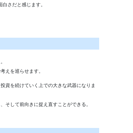
面白さだと感じます。
た。
で考えを巡らせます。
ら投資を続けていく上での大きな武器になりま
に、そして前向きに捉え直すことができる。