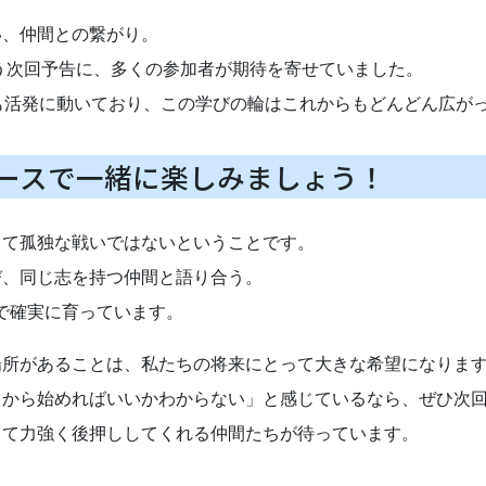
い、仲間との繋がり。
いう次回予告に、多くの参加者が期待を寄せていました。
ループも活発に動いており、この学びの輪はこれからもどんどん広
ースで一緒に楽しみましょう！
して孤独な戦いではないということです。
学び、同じ志を持つ仲間と語り合う。
所で確実に育っています。
場所があることは、私たちの将来にとって大きな希望になりま
こから始めればいいかわからない」と感じているなら、ぜひ次
して力強く後押ししてくれる仲間たちが待っています。