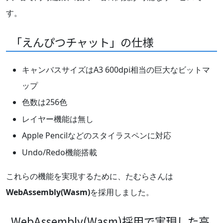
す。
「えんぴつチャット」の仕様
キャンバスサイズはA3 600dpi相当の巨大なビットマ
ップ
色数は256色
レイヤー機能は無し
Apple Pencilなどのスタイラスペンに対応
Undo/Redo機能搭載
これらの機能を実現するために、たむらさんは
WebAssembly(Wasm)
を採用しました。
WebAssembly(Wasm)採用で実現した高