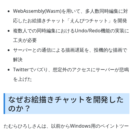
WebAssembly(Wasm)を用いて、多人数同時編集に対
応したお絵描きチャット「えんぴつチャット」を開発
複数人での同時編集におけるUndo/Redo機能の実装に
工夫が必要
サーバーとの通信による描画遅延を、投機的な描画で
解決
Twitterでバズり、想定外のアクセスにサーバーが悲鳴
を上げた
なぜお絵描きチャットを開発した
のか？
たむらひろしさんは、以前からWindows用のペイントツー