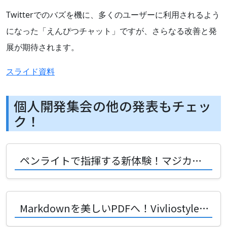
Twitterでのバズを機に、多くのユーザーに利用されるよう
になった「えんぴつチャット」ですが、さらなる改善と発
展が期待されます。
スライド資料
個人開発集会の他の発表もチェッ
ク！
ペンライトで指揮する新体験！マジカルミライ2026入選作の開発秘話
Markdownを美しいPDFへ！Vivliostyleで変わる未来の書類作成術