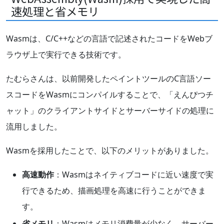
速処理と省メモリ
Wasmは、C/C++などの言語で記述されたコードをWebブ
ラウザ上で実行できる技術です。
たむらさんは、以前開発したペイントツールのC言語ソー
スコードをWasmにコンパイルすることで、「えんぴつチ
ャット」のクライアントサイドとサーバーサイドの処理に
流用しました。
Wasmを採用したことで、以下のメリットがありました。
高速動作
：Wasmはネイティブコードに近い速度で実
行できるため、描画処理を高速に行うことができま
す。
省メモリ
：Wasmはメモリ消費量が少なく、サーバー