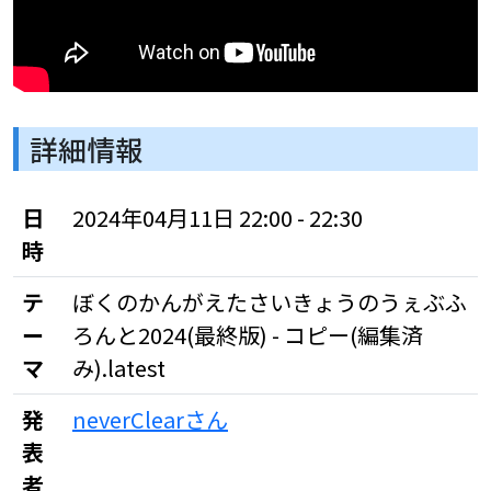
詳細情報
日
2024年04月11日 22:00 - 22:30
時
テ
ぼくのかんがえたさいきょうのうぇぶふ
ー
ろんと2024(最終版) - コピー(編集済
マ
み).latest
発
neverClearさん
表
者