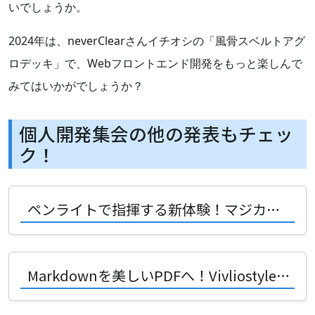
いでしょうか。
2024年は、neverClearさんイチオシの「風骨スベルトアグ
ロデッキ」で、Webフロントエンド開発をもっと楽しんで
みてはいかがでしょうか？
個人開発集会の他の発表もチェッ
ク！
ペンライトで指揮する新体験！マジカルミライ2026入選作の開発秘話
Markdownを美しいPDFへ！Vivliostyleで変わる未来の書類作成術