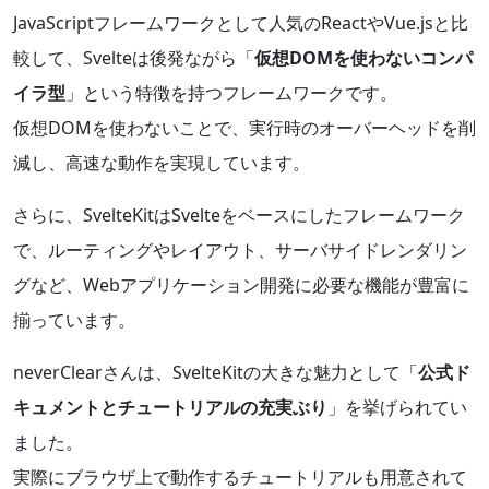
JavaScriptフレームワークとして人気のReactやVue.jsと比
較して、Svelteは後発ながら「
仮想DOMを使わないコンパ
イラ型
」という特徴を持つフレームワークです。
仮想DOMを使わないことで、実行時のオーバーヘッドを削
減し、高速な動作を実現しています。
さらに、SvelteKitはSvelteをベースにしたフレームワーク
で、ルーティングやレイアウト、サーバサイドレンダリン
グなど、Webアプリケーション開発に必要な機能が豊富に
揃っています。
neverClearさんは、SvelteKitの大きな魅力として「
公式ド
キュメントとチュートリアルの充実ぶり
」を挙げられてい
ました。
実際にブラウザ上で動作するチュートリアルも用意されて