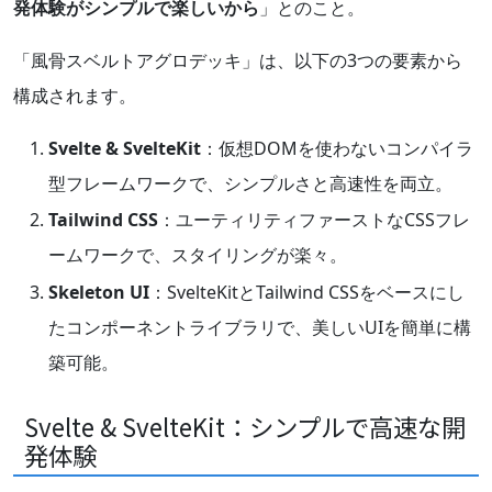
発体験がシンプルで楽しいから
」とのこと。
「風骨スベルトアグロデッキ」は、以下の3つの要素から
構成されます。
Svelte & SvelteKit
：仮想DOMを使わないコンパイラ
型フレームワークで、シンプルさと高速性を両立。
Tailwind CSS
：ユーティリティファーストなCSSフレ
ームワークで、スタイリングが楽々。
Skeleton UI
：SvelteKitとTailwind CSSをベースにし
たコンポーネントライブラリで、美しいUIを簡単に構
築可能。
Svelte & SvelteKit：シンプルで高速な開
発体験