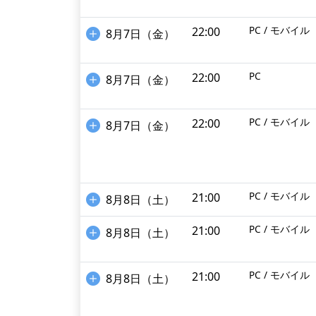
PC / モバイル
22:00
8月7日（金）
PC
22:00
8月7日（金）
PC / モバイル
22:00
8月7日（金）
PC / モバイル
21:00
8月8日（土）
PC / モバイル
21:00
8月8日（土）
PC / モバイル
21:00
8月8日（土）