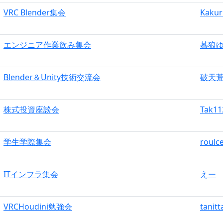
VRC Blender集会
Kakur
エンジニア作業飲み集会
慕狼
Blender＆Unity技術交流会
破天
株式投資座談会
Tak11
学生学際集会
roulc
ITインフラ集会
えー
VRCHoudini勉強会
tanitt