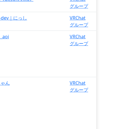
グループ
hi-dev｜にっし
VRChat
グループ
i_aoi
VRChat
グループ
ちゃん
VRChat
グループ