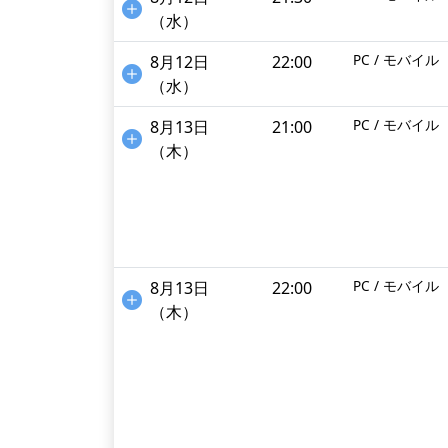
（水）
PC / モバイル
8月12日
22:00
（水）
PC / モバイル
8月13日
21:00
（木）
PC / モバイル
8月13日
22:00
（木）