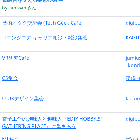
電融合を支える要素技術 ―
by kubosan.さん
技術オタク交流会 (Tech Geek Cafe)
digip
ITエンジニア キャリア相談・雑談集会
KAG
VR研究Cafe
jumiu
_kond
CS集会
夜鍋
UIUXデザイン集会
kuron
電子工作の興味人と趣味人『EDIY HOBBYIST
digip
GATHERING PLACE』に集まろう
ML集会
げそん