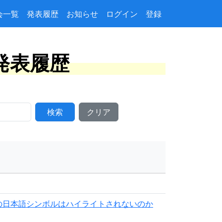
会一覧
発表履歴
お知らせ
ログイン
登録
ト発表履歴
検索
クリア
r-rubyの日本語シンボルはハイライトされないのか