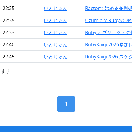
- 22:35
いとじゅん
Ractorで始める並列
- 22:35
いとじゅん
UzumibiでRubyのDi
- 22:33
いとじゅん
Ruby オブジェクト
- 22:40
いとじゅん
RubyKaigi 2026参
- 22:45
いとじゅん
RubyKaigi2026
きます
1