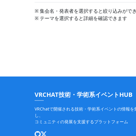
※ 集会名・発表者を選択すると絞り込みがで
※ テーマを選択すると詳細を確認できます
VRCHAT技術・学術系イベントHUB
VRChatで開催される技術・学術系イベントの情報を
し、
コミュニティの発展を支援するプラットフォーム