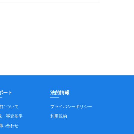
ポート
法的情報
営について
プライバシーポリシー
載・審査基準
利用規約
問い合わせ