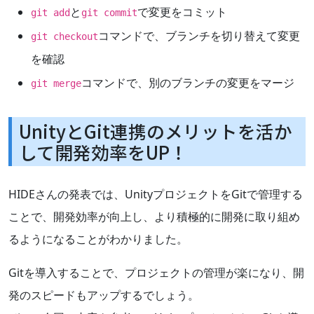
と
で変更をコミット
git add
git commit
コマンドで、ブランチを切り替えて変更
git checkout
を確認
コマンドで、別のブランチの変更をマージ
git merge
UnityとGit連携のメリットを活か
して開発効率をUP！
HIDEさんの発表では、UnityプロジェクトをGitで管理する
ことで、開発効率が向上し、より積極的に開発に取り組め
るようになることがわかりました。
Gitを導入することで、プロジェクトの管理が楽になり、開
発のスピードもアップするでしょう。