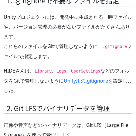
1. .gitignoreで不要なファイルを指定
Unityプロジェクトには、開発中に生成される一時ファイル
や、バージョン管理の必要がないファイルがたくさんあり
ます。
これらのファイルをGitで管理しないように、
フ
.gitignore
ァイルで指定します。
HIDEさんは、
、
、
などのフォル
Library
Logs
UserSettings
ダをGitで管理しないように
Unity用の.gitignore
を設定しま
した。
2. Git LFSでバイナリデータを管理
画像や音声などのバイナリデータは、Git LFS（Large File
Storage）を使って管理します。