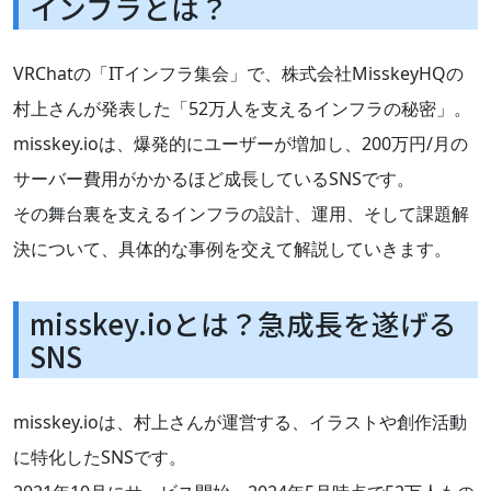
インフラとは？
VRChatの「ITインフラ集会」で、株式会社MisskeyHQの
村上さんが発表した「52万人を支えるインフラの秘密」。
misskey.ioは、爆発的にユーザーが増加し、200万円/月の
サーバー費用がかかるほど成長しているSNSです。
その舞台裏を支えるインフラの設計、運用、そして課題解
決について、具体的な事例を交えて解説していきます。
misskey.ioとは？急成長を遂げる
SNS
misskey.ioは、村上さんが運営する、イラストや創作活動
に特化したSNSです。