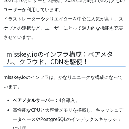
2021年10月にサービス開始、2024年5月時点で52万人もの
ユーザーが利用しています。
イラストレーターやクリエイターを中心に人気が高く、ス
ケブとの連携など、ユーザーにとって魅力的な機能も充実
させています。
misskey.ioのインフラ構成：ベアメタ
ル、クラウド、CDNを駆使！
misskey.ioのインフラは、かなりユニークな構成になって
います。
ベアメタルサーバー：
4台導入。
高性能なCPUと大容量メモリを搭載し、キャッシュデ
ータベースやPostgreSQLのインデックスキャッシュ
に活用。