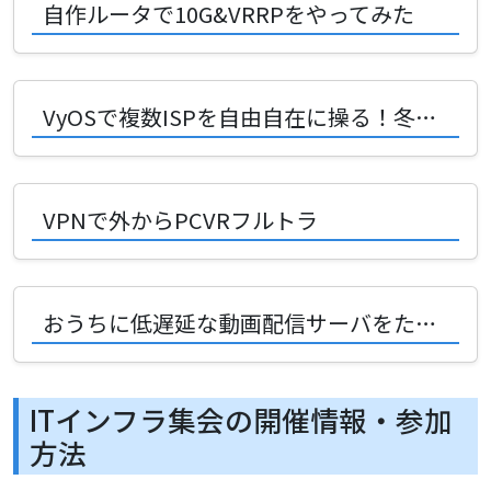
自作ルータで10G&VRRPをやってみた
VyOSで複数ISPを自由自在に操る！冬華 蕐さんが語るネットワーク構築の醍醐味
VPNで外からPCVRフルトラ
おうちに低遅延な動画配信サーバをたてる
ITインフラ集会の開催情報・参加
方法