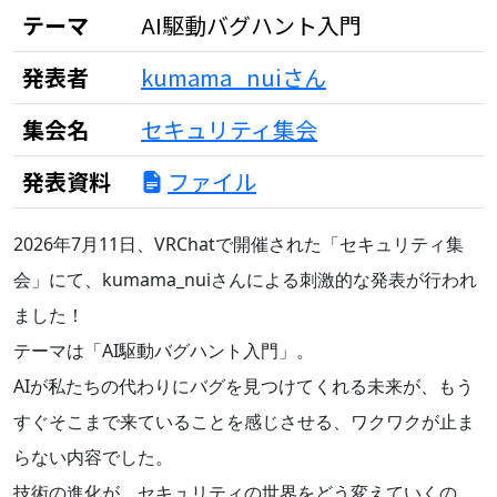
テーマ
AI駆動バグハント入門
発表者
kumama_nuiさん
集会名
セキュリティ集会
発表資料
ファイル
2026年7月11日、VRChatで開催された「セキュリティ集
会」にて、kumama_nuiさんによる刺激的な発表が行われ
ました！
テーマは「AI駆動バグハント入門」。
AIが私たちの代わりにバグを見つけてくれる未来が、もう
すぐそこまで来ていることを感じさせる、ワクワクが止ま
らない内容でした。
技術の進化が、セキュリティの世界をどう変えていくの