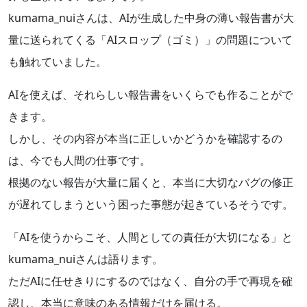
kumama_nuiさんは、AIが生成した中身の薄い報告書が大
量に送られてくる「AIスロップ（ゴミ）」の問題について
も触れていました。
AIを使えば、それらしい報告書をいくらでも作ることがで
きます。
しかし、その内容が本当に正しいかどうかを確認するの
は、今でも人間の仕事です。
根拠のない報告が大量に届くと、本当に大切なバグの修正
が遅れてしまうという困った事態が起きているそうです。
「AIを使うからこそ、人間としての責任が大切になる」と
kumama_nuiさんは語ります。
ただAIに任せきりにするのではなく、自分の手で再現を確
認し、本当に意味のある情報だけを届ける。