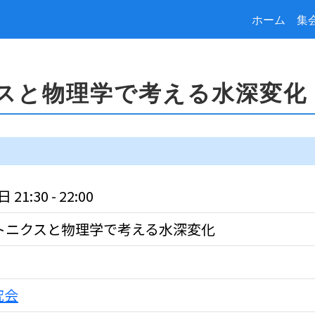
ホーム
集
スと物理学で考える水深変化
21:30 - 22:00
トニクスと物理学で考える水深変化
究会