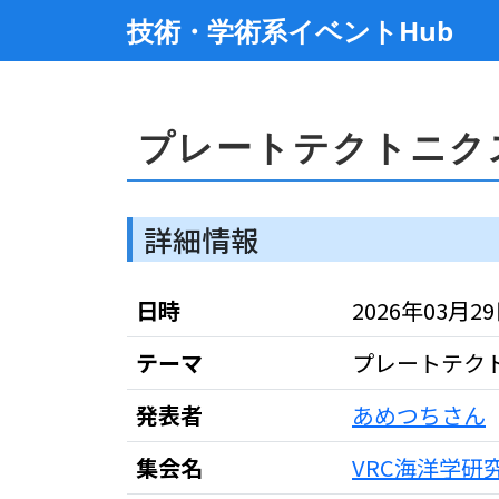
技術・学術系イベントHub
プレートテクトニク
詳細情報
日時
2026年03月29日 
テーマ
プレートテク
発表者
あめつちさん
集会名
VRC海洋学研