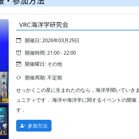
報・参加方法
VRC海洋学研究会
開催日: 2026年03月29日
開催時間: 21:00 - 22:00
開催曜日: その他
開催周期: 不定期
せっかくこの星に生まれたのなら，海洋学聞いていきませ
ュニティです． 海洋や海洋学に関するイベントの開催
す．
参加方法