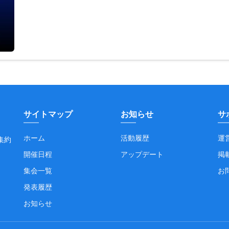
サイトマップ
お知らせ
サ
ホーム
活動履歴
運
集約
開催日程
アップデート
掲
集会一覧
お
発表履歴
お知らせ