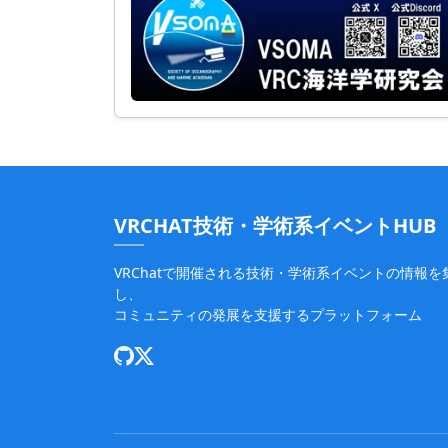
VRCHAT技術・学術系イベントHUB
VRChatで開催される技術・学術系イベントの情報を
し、
コミュニティの発展を支援するプラットフォーム