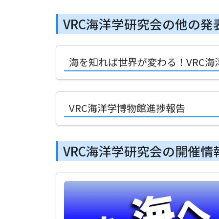
VRC海洋学研究会の他の発
海を知れば世界が変わる！VRC
VRC海洋学博物館進捗報告
VRC海洋学研究会の開催情