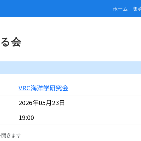
ホーム
集
見る会
VRC海洋学研究会
2026年05月23日
19:00
を開きます