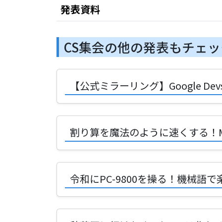
発表資料
CS集会の他の発表もチェッ
【公式ミラーリング】Google Devs' In
割り算を魔法のように速くする！M
令和にPC-9800を操る！機械語