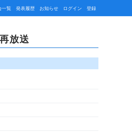
会一覧
発表履歴
お知らせ
ログイン
登録
;再放送