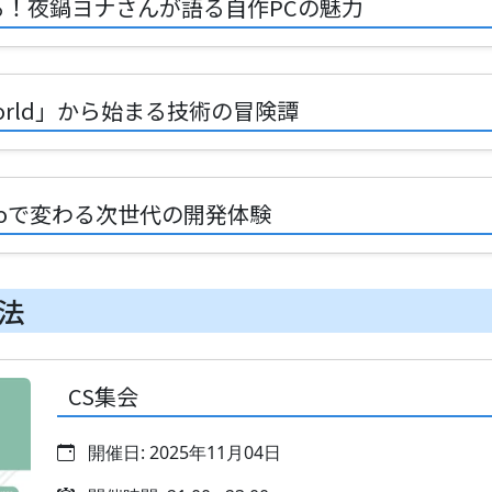
る！夜鍋ヨナさんが語る自作PCの魅力
o World」から始まる技術の冒険譚
Kiroで変わる次世代の開発体験
法
CS集会
開催日: 2025年11月04日