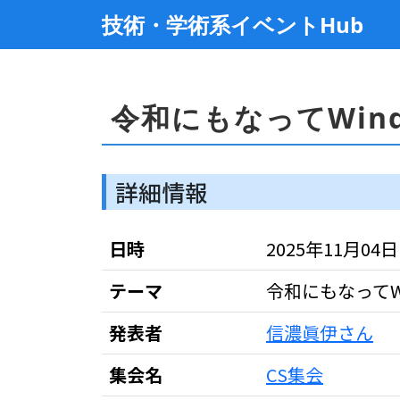
技術・学術系イベントHub
令和にもなってWin
詳細情報
日時
2025年11月04日 22
テーマ
令和にもなってW
発表者
信濃眞伊さん
集会名
CS集会