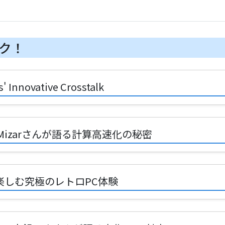
ク！
novative Crosstalk
izarさんが語る計算高速化の秘密
で楽しむ究極のレトロPC体験