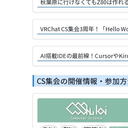
秋葉原に行けなくてもZ80は作れ
VRChat CS集会3周年！「Hell
AI搭載IDEの最前線！Cursorや
CS集会の開催情報・参加方