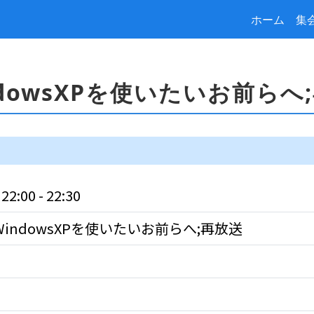
ホーム
集
dowsXPを使いたいお前らへ
:00 - 22:30
indowsXPを使いたいお前らへ;再放送