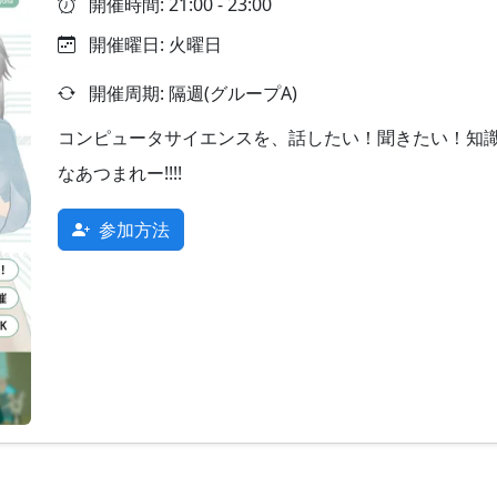
開催時間: 21:00 - 23:00
開催曜日: 火曜日
開催周期: 隔週(グループA)
コンピュータサイエンスを、話したい！聞きたい！知識
なあつまれー!!!!
参加方法