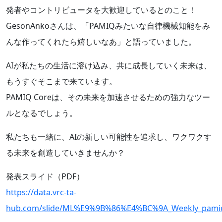
発者やコントリビュータを大歓迎しているとのこと！
GesonAnkoさんは、「PAMIQみたいな自律機械知能をみ
んな作ってくれたら嬉しいなあ」と語っていました。
AIが私たちの生活に溶け込み、共に成長していく未来は、
もうすぐそこまで来ています。
PAMIQ Coreは、その未来を加速させるための強力なツー
ルとなるでしょう。
私たちも一緒に、AIの新しい可能性を追求し、ワクワクす
る未来を創造していきませんか？
発表スライド（PDF）
https://data.vrc-ta-
hub.com/slide/ML%E9%9B%86%E4%BC%9A_Weekly_pam