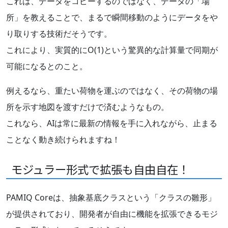
これは、データをコピーするのではなく、データの「場
所」を教えることで、まるで瞬間移動のようにデータをや
り取りする技術だそうです。
これにより、実質的にO(1)という驚異的な計算量で同期が
可能になるとのこと。
例えるなら、重たい荷物を運ぶのではなく、その荷物の場
所を示す地図を渡すだけで済むようなもの。
これなら、AIは常に最新の情報を手に入れながら、止まる
ことなく動き続けられますね！
モジュラー形式で拡張も自由自在！
PAMIQ Coreは、抽象基底クラスという「クラスの雛形」
が提供されており、開発者が自由に機能を拡張できるモジ