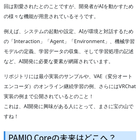
回は割愛されたとのことですが、開発者がAIを動かすため
の様々な機能が用意されているそうです。
例えば、システムの起動や設定、AIが環境と対話するため
の「Interaction」「Agent」「Environment」、機械学習
モデルの定義、学習データの収集、そして学習処理の記述
など、AI開発に必要な要素が網羅されています。
リポジトリには最小実装のサンプルや、VAE（変分オート
エンコーダ）のオンライン継続学習の例、さらにはVRChat
実装の例まで公開されているとのこと！
これは、AI開発に興味がある人にとって、まさに宝の山で
すね！
PAMIQ Coreの未来はどこへ？