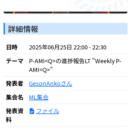
詳細情報
日時
2025年06月25日 22:00 - 22:30
テーマ
P-AMI<Q>の進捗報告LT "Weekly P-
AMI<Q>"
発表者
GesonAnkoさん
集会名
ML集会
発表資
ファイル
料