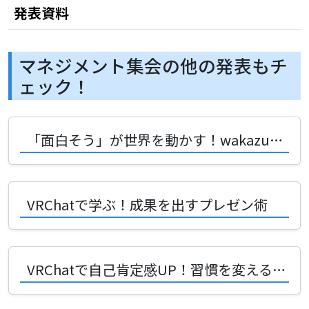
発表資料
マネジメント集会の他の発表もチ
ェック！
「面白そう」が世界を動かす！wakazu9nさんに学ぶ同人ゲーム開発術
VRChatで学ぶ！成果を出すプレゼン術
VRChatで自己肯定感UP！習慣を変える秘訣とは？