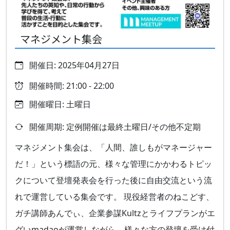
マネジメント集会
開催日: 2025年04月27日
開催時間: 21:00 - 22:00
開催曜日: 土曜日
開催周期: 定例開催は最終土曜日/その他不定期
マネジメント集会は、「人間、誰しもがマネージャー
だ！」という標語の元、様々な管理にかかわるトピッ
クについて登壇発表会を行った後に自由交流という流
れで運営している集会です。 現役経営者のねこどす、
ガチ講師あんでぃ、企業参謀Kultzとライフプランがエ
グいmadaoが運営しながら、様々な方の登壇を受け付