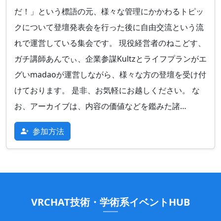
だ！」という標語の元、様々な管理にかかわるトピッ
クについて登壇発表会を行った後に自由交流という流
れで運営している集会です。 現役経営者のねこどす、
ガチ講師あんでぃ、企業参謀Kultzとライフプランがエ
グいmadaoが運営しながら、様々な方の登壇を受け付
けております。 是非、お気軽にお越しください。 な
お、アーカイブは、内容の価値などを鑑みた諸…
参加方法
VRCHAT技術・学術系イベントHUB