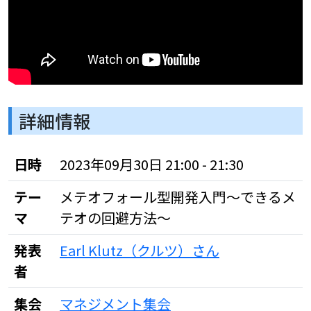
詳細情報
日時
2023年09月30日 21:00 - 21:30
テー
メテオフォール型開発入門～できるメ
マ
テオの回避方法～
発表
Earl Klutz（クルツ）さん
者
集会
マネジメント集会