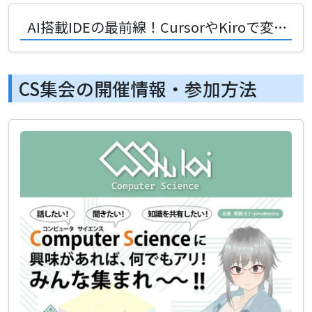
AI搭載IDEの最前線！CursorやKiroで変わる次世代の開発体験
CS集会の開催情報・参加方法