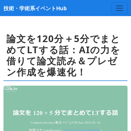
技術・学術系イベントHub
論文を120分＋5分でまと
めてLTする話：AIの力を
借りて論文読み＆プレゼ
ン作成を爆速化！