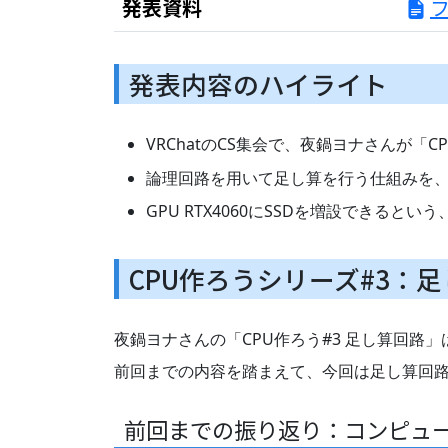
発表資料
発表内容のハイライト
VRChatのCS集会で、夜鍋ヨナさんが「
論理回路を用いて足し算を行う仕組みを
GPU RTX4060にSSDを増設できる
CPU作ろうシリーズ#3：
夜鍋ヨナさんの「CPU作ろう#3 足し算回路」
前回までの内容を踏まえて、今回は足し算回
前回までの振り返り：コンピュ