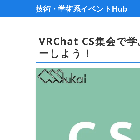
技術・学術系イベントHub
VRChat CS集会
ーしよう！