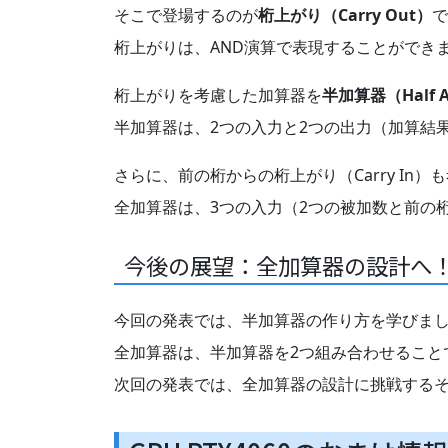
そこで登場するのが
桁上がり（Carry Out）
で
桁上がりは、AND演算で表現することができ
桁上がりを考慮した加算器を
半加算器（Half A
半加算器は、2つの入力と2つの出力（加算結
さらに、前の桁からの桁上がり（Carry In
全加算器は、3つの入力（2つの被加数と前の
今後の展望：全加算器の設計へ
今回の発表では、半加算器の作り方を学びま
全加算器は、半加算器を2つ組み合わせること
次回の発表では、全加算器の設計に挑戦する