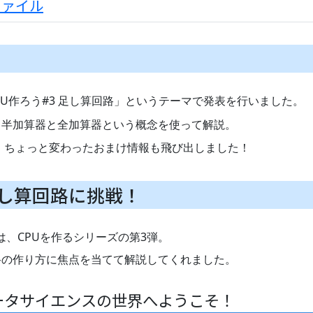
ファイル
CPU作ろう#3 足し算回路」というテーマで発表を行いました。
、半加算器と全加算器という概念を使って解説。
という、ちょっと変わったおまけ情報も飛び出しました！
足し算回路に挑戦！
は、CPUを作るシリーズの第3弾。
路の作り方に焦点を当てて解説してくれました。
ータサイエンスの世界へようこそ！