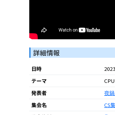
詳細情報
日時
202
テーマ
CP
発表者
夜鍋
集会名
CS