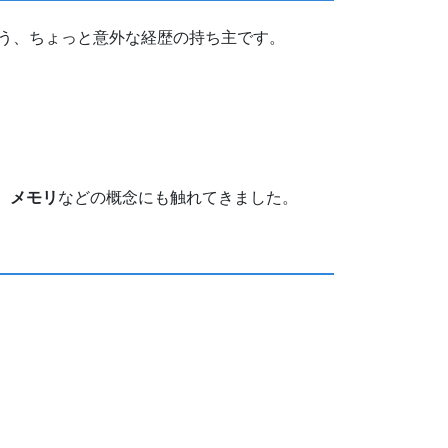
という、ちょっと意外な経歴の持ち主です。
、メモリ
などの概念にも触れてきました。