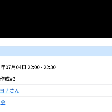
3年07月04日 22:00 - 22:30
U作成#3
ヨナさん
集会