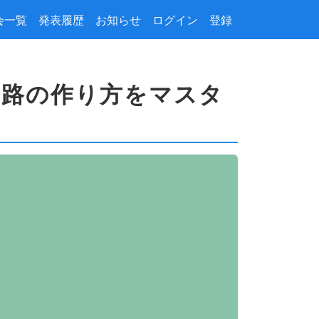
会一覧
発表履歴
お知らせ
ログイン
登録
算回路の作り方をマスタ