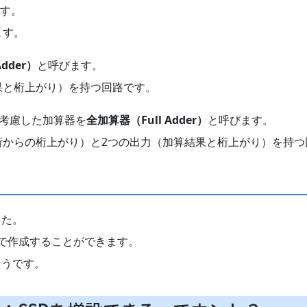
す。
ます。
dder）
と呼びます。
果と桁上がり）を持つ回路です。
）も考慮した加算器を
全加算器（Full Adder）
と呼びます。
桁からの桁上がり）と2つの出力（加算結果と桁上がり）を持つ
！
した。
で作成することができます。
そうです。