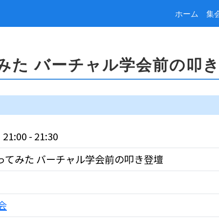
ホーム
集
てみた バーチャル学会前の叩
1:00 - 21:30
売ってみた バーチャル学会前の叩き登壇
会