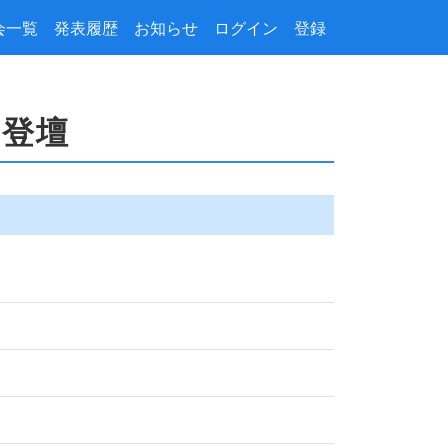
会一覧
発表履歴
お知らせ
ログイン
登録
き登壇