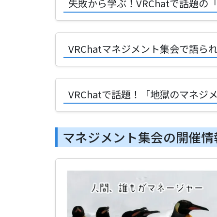
失敗から学ぶ！VRChatで話題
VRChatマネジメント集会で語
VRChatで話題！「地獄のマネ
マネジメント集会の開催情