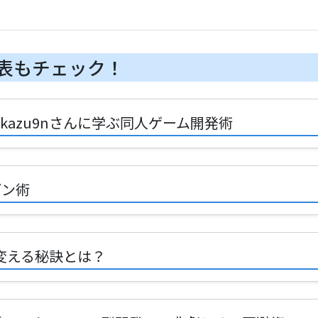
表もチェック！
kazu9nさんに学ぶ同人ゲーム開発術
ゼン術
を変える秘訣とは？