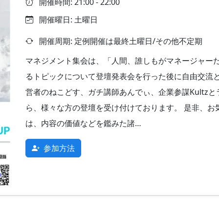
開催時間: 21:00 - 22:00
開催曜日: 土曜日
開催周期: 定例開催は最終土曜日/その他不定期
マネジメント集会は、「人間、誰しもがマネージャー
るトピックについて登壇発表会を行った後に自由交流と
営者のねこどす、ガチ講師あんでぃ、企業参謀Kultzと
ら、様々な方の登壇を受け付けております。 是非、お
は、内容の価値などを鑑みた諸…
参加方法