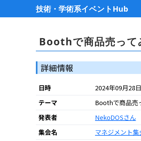
技術・学術系イベントHub
Boothで商品売っ
詳細情報
日時
2024年09月28日 2
テーマ
Boothで商品
発表者
NekoDOSさん
集会名
マネジメント集