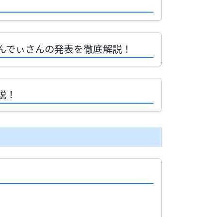
あんでぃさんの発表を徹底解説！
説！