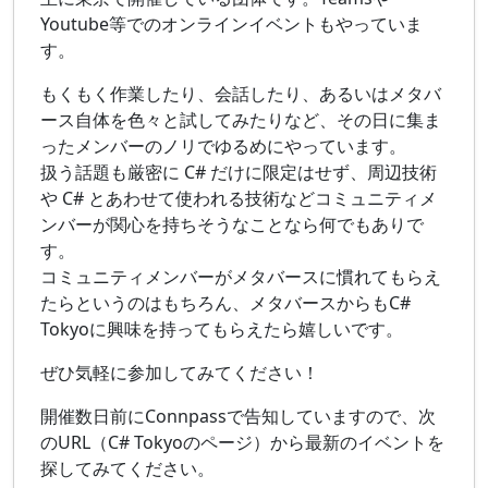
Youtube等でのオンラインイベントもやっていま
す。
もくもく作業したり、会話したり、あるいはメタバ
ース自体を色々と試してみたりなど、その日に集ま
ったメンバーのノリでゆるめにやっています。
扱う話題も厳密に C# だけに限定はせず、周辺技術
や C# とあわせて使われる技術などコミュニティメ
ンバーが関心を持ちそうなことなら何でもありで
す。
コミュニティメンバーがメタバースに慣れてもらえ
たらというのはもちろん、メタバースからもC#
Tokyoに興味を持ってもらえたら嬉しいです。
ぜひ気軽に参加してみてください！
開催数日前にConnpassで告知していますので、次
のURL（C# Tokyoのページ）から最新のイベントを
探してみてください。