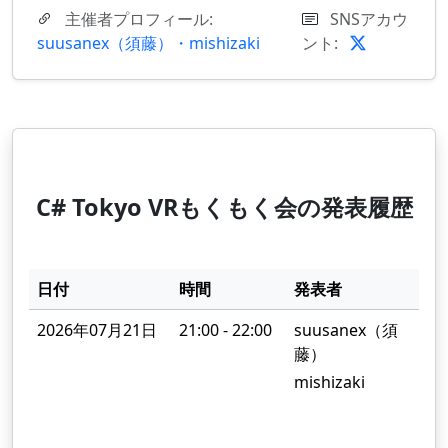
主催者プロフィール:
SNSアカウ
suusanex（須藤）・mishizaki
ント:
C# Tokyo VRもくもく会の発表履歴
日付
時間
発表者
2026年07月21日
21:00 - 22:00
suusanex（須
藤）
み
mishizaki
O
A