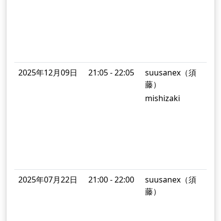
C
テ
2025年12月09日
21:05 - 22:05
suusanex（須
V
藤）
mishizaki
C
A
2025年07月22日
21:00 - 22:00
suusanex（須
藤）
V