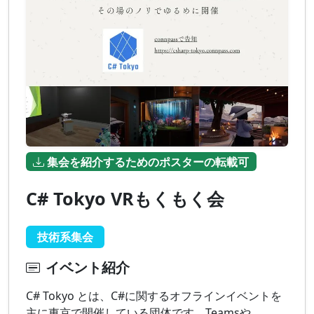
集会を紹介するためのポスターの転載可
C# Tokyo VRもくもく会
技術系集会
イベント紹介
C# Tokyo とは、C#に関するオフラインイベントを
主に東京で開催している団体です。Teamsや