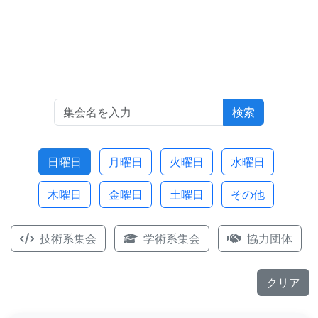
検索
日曜日
月曜日
火曜日
水曜日
木曜日
金曜日
土曜日
その他
技術系集会
学術系集会
協力団体
クリア