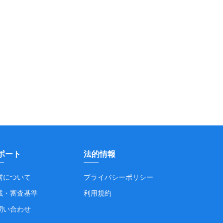
ポート
法的情報
営について
プライバシーポリシー
載・審査基準
利用規約
問い合わせ