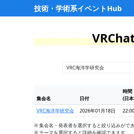
技術・学術系イベントHub
VRCh
時間
集会名
日付
(日本
VRC海洋学研究会
2026年01月18日
22:00
※ 集会名・発表者を選択すると絞り込みがで
※ テーマを選択すると詳細を確認できます