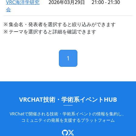
VRC海洋学研究
2026年03月29日
21:00 - 21:30
会
※ 集会名・発表者を選択すると絞り込みができます
※ テーマを選択すると詳細を確認できます
1
VRCHAT技術・学術系イベントHUB
VRChatで開催される技術・学術系イベントの情報を集約し、
コミュニティの発展を支援するプラットフォーム