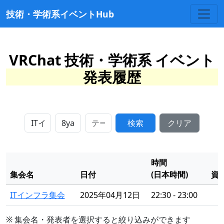
技術・学術系イベントHub
VRChat 技術・学術系 イベント
発表履歴
検索
クリア
時間
集会名
日付
(日本時間)
資
ITインフラ集会
2025年04月12日
22:30 - 23:00
※ 集会名・発表者を選択すると絞り込みができます