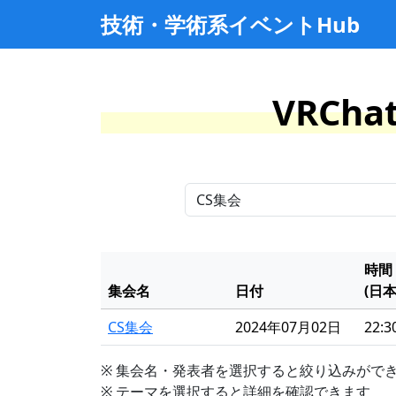
技術・学術系イベントHub
VRCh
時間
集会名
日付
(日
CS集会
2024年07月02日
22:30
※ 集会名・発表者を選択すると絞り込みがで
※ テーマを選択すると詳細を確認できます