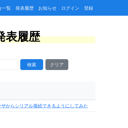
会一覧
発表履歴
お知らせ
ログイン
登録
ト発表履歴
検索
クリア
ウザからシリアル接続できるようにしてみた