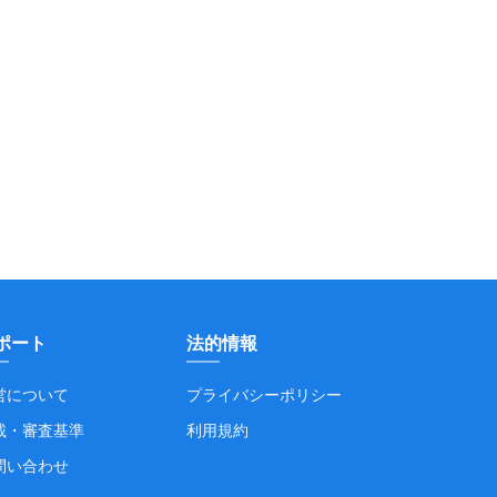
ポート
法的情報
営について
プライバシーポリシー
載・審査基準
利用規約
問い合わせ