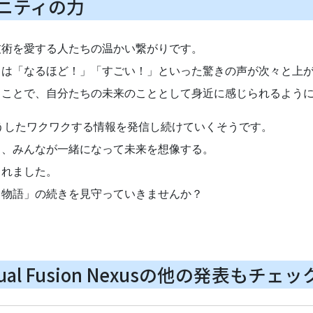
ニティの力
技術を愛する人たちの温かい繋がりです。
らは「なるほど！」「すごい！」といった驚きの声が次々と上
うことで、自分たちの未来のこととして身近に感じられるよう
うしたワクワクする情報を発信し続けていくそうです。
も、みんなが一緒になって未来を想像する。
られました。
る物語」の続きを見守っていきませんか？
al Fusion Nexusの他の発表もチェッ