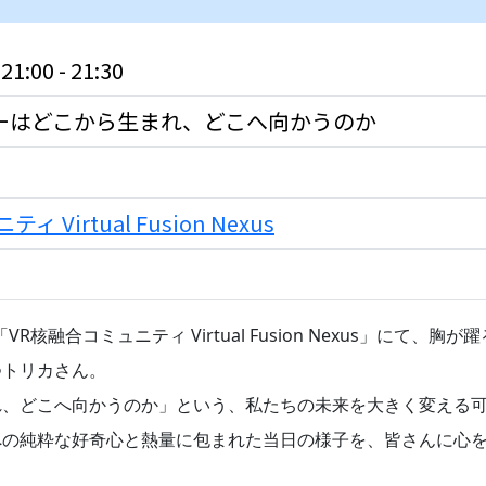
:00 - 21:30
ーはどこから生まれ、どこへ向かうのか
 Virtual Fusion Nexus
「VR核融合コミュニティ Virtual Fusion Nexus」に
つトリカさん。
れ、どこへ向かうのか」という、私たちの未来を大きく変える
への純粋な好奇心と熱量に包まれた当日の様子を、皆さんに心