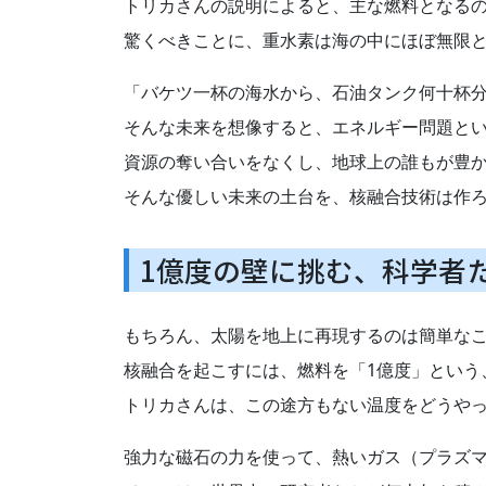
トリカさんの説明によると、主な燃料となる
驚くべきことに、重水素は海の中にほぼ無限
「バケツ一杯の海水から、石油タンク何十杯
そんな未来を想像すると、エネルギー問題と
資源の奪い合いをなくし、地球上の誰もが豊
そんな優しい未来の土台を、核融合技術は作
1億度の壁に挑む、科学者
もちろん、太陽を地上に再現するのは簡単な
核融合を起こすには、燃料を「1億度」という
トリカさんは、この途方もない温度をどうや
強力な磁石の力を使って、熱いガス（プラズ