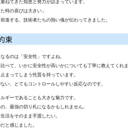
み重ねてきた知恵と努力が詰まっています。
えた時の喜びは大きい」
ら前進する、技術者たちの熱い魂が伝わってきました。
約束
になるのは「安全性」ですよね。
と比べて、いかに安全性が高いかについても丁寧に教えてくれ
に止まってしまう性質を持っています。
がない、とてもコントロールしやすい反応なのです。
ネルギーであることも大きな魅力です。
めの、最強の切り札になるかもしれません。
な生活をそのまま手渡したい。
のだと感じました。