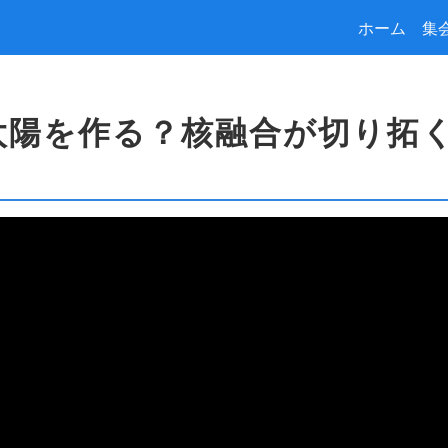
ホーム
集
に太陽を作る？核融合が切り拓