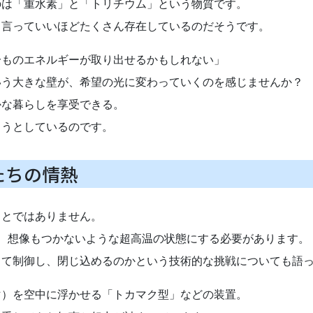
のは「重水素」と「トリチウム」という物質です。
と言っていいほどたくさん存在しているのだそうです。
分ものエネルギーが取り出せるかもしれない」
いう大きな壁が、希望の光に変わっていくのを感じませんか？
かな暮らしを享受できる。
ろうとしているのです。
たちの情熱
ことではありません。
、想像もつかないような超高温の状態にする必要があります。
って制御し、閉じ込めるのかという技術的な挑戦についても語
マ）を空中に浮かせる「トカマク型」などの装置。