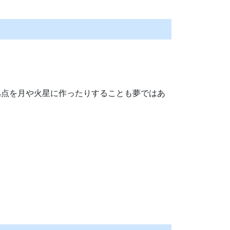
拠点を月や火星に作ったりすることも夢ではあ