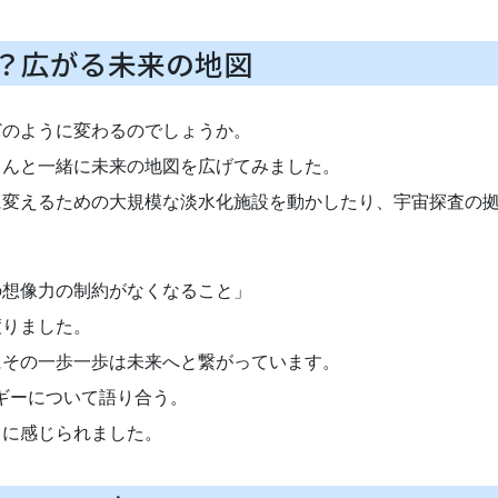
？広がる未来の地図
どのように変わるのでしょうか。
さんと一緒に未来の地図を広げてみました。
に変えるための大規模な淡水化施設を動かしたり、宇宙探査の
の想像力の制約がなくなること」
渡りました。
にその一歩一歩は未来へと繋がっています。
ルギーについて語り合う。
うに感じられました。