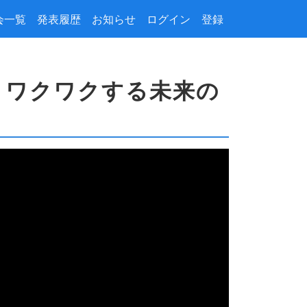
会一覧
発表履歴
お知らせ
ログイン
登録
くワクワクする未来の