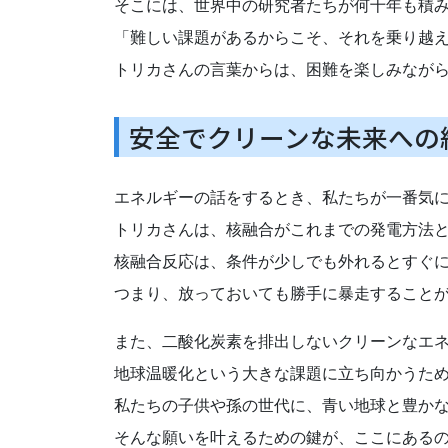
そこには、世界中の研究者たちが何十年も積
「難しい課題があるからこそ、それを乗り越
トリカさんの言葉からは、困難を楽しみなが
安全でクリーンな未来への
エネルギーの話をするとき、私たちが一番気
トリカさんは、核融合がこれまでの発電方法
核融合反応は、条件が少しでも外れるとすぐ
つまり、放っておいても勝手に暴走すること
また、二酸化炭素を排出しないクリーンなエ
地球温暖化という大きな課題に立ち向かうた
私たちの子供や孫の世代に、青い地球と豊か
そんな願いを叶えるための鍵が、ここにある