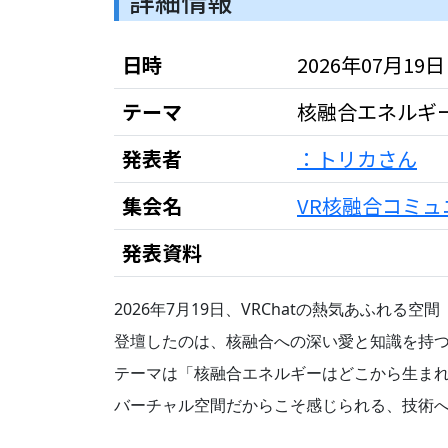
詳細情報
日時
2026年07月19日 21
テーマ
核融合エネルギ
発表者
：トリカさん
集会名
VR核融合コミュニティ
発表資料
2026年7月19日、VRChatの熱気あふれる空間
登壇したのは、核融合への深い愛と知識を持
テーマは「核融合エネルギーはどこから生ま
バーチャル空間だからこそ感じられる、技術