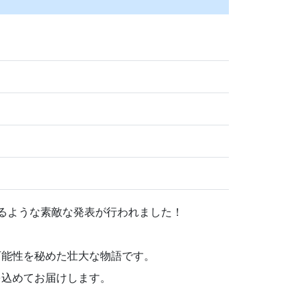
て、胸が躍るような素敵な発表が行われました！
可能性を秘めた壮大な物語です。
を込めてお届けします。