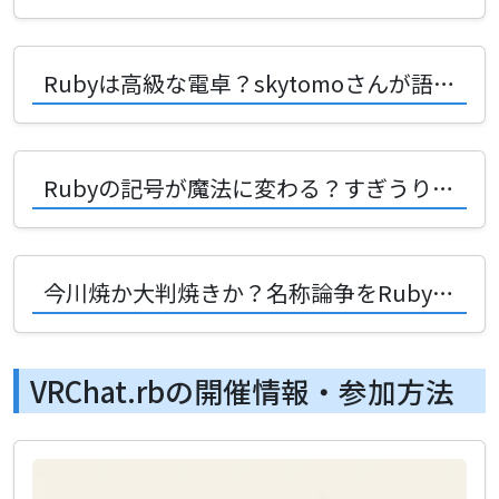
Rubyは高級な電卓？skytomoさんが語る、技術を遊びに変える魔法の視点
Rubyの記号が魔法に変わる？すぎうりさんの演算子風メソッド図鑑！
今川焼か大判焼きか？名称論争をRubyで解決する魔法のツールが登場！
VRChat.rbの開催情報・参加方法