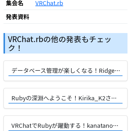
集会名
VRChat.rb
発表資料
VRChat.rbの他の発表もチェッ
ク！
データベース管理が楽しくなる！Ridgepoleで描く理想の設計図
Rubyの深淵へようこそ！Kirika_K2さんが語る驚きの隠し技10選
VRChatでRubyが躍動する！kanatanoyuuyakeさんが語る創造の未来