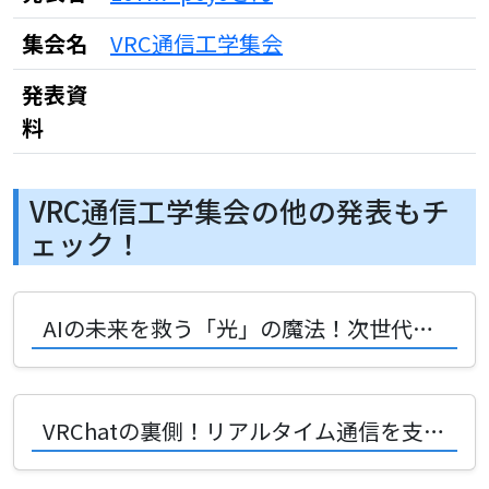
集会名
VRC通信工学集会
発表資
料
VRC通信工学集会の他の発表もチ
ェック！
AIの未来を救う「光」の魔法！次世代技術CPOと光電融合の最前線！
VRChatの裏側！リアルタイム通信を支える魔法の技術とは？