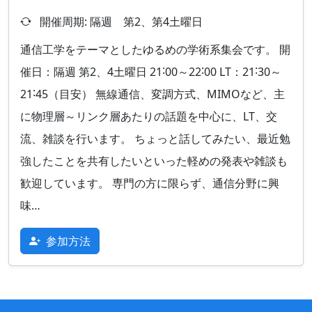
開催周期: 隔週 第2、第4土曜日
通信工学をテーマとしたゆるめの学術系集会です。 開
催日：隔週 第2、4土曜日 21˸00～22˸00 LT：21˸30～
21˸45（目安） 無線通信、変調方式、MIMOなど、主
に物理層～リンク層あたりの話題を中心に、LT、交
流、雑談を行います。 ちょっと話してみたい、最近勉
強したことを共有したいといった軽めの発表や雑談も
歓迎しています。 専門の方に限らず、通信分野に興
味…
参加方法