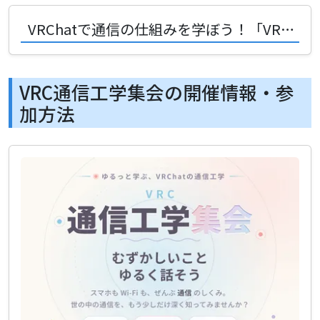
VRChatで通信の仕組みを学ぼう！「VRC通信工学集会」が拓く新しい知の冒険
VRC通信工学集会の開催情報・参
加方法