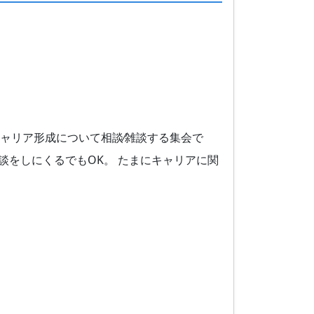
キャリア形成について相談⁄雑談する集会で
雑談をしにくるでもOK。 たまにキャリアに関