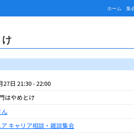
ホーム
集
とけ
27日 21:30 - 22:00
専門はやめとけ
さん
ニア キャリア相談・雑談集会