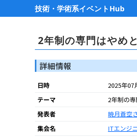
技術・学術系イベントHub
2年制の専門はやめ
詳細情報
日時
2025年07月
テーマ
2年制の
発表者
暁月蒼空
集会名
ITエンジ