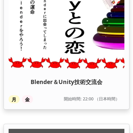
Blender＆Unity技術交流会
開始時間: 22:00 （日本時間）
月
金