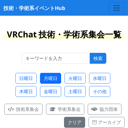
技術・学術系イベントHub
VRChat 技術・学術系集会一覧
検索
日曜日
月曜日
火曜日
水曜日
木曜日
金曜日
土曜日
その他
技術系集会
学術系集会
協力団体
クリア
アーカイブ