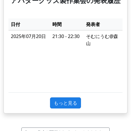
アバターグッズ製作集会の発表履歴
日付
時間
発表者
2025年07月20日
21:30 - 22:30
そむにうむ@森
V
山
もっと見る