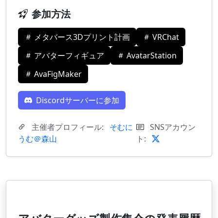
参加方法
メタバース3Dプリント計画
VRChat
アバターフィギュア
AvatarStation
AvaFigMaker
Discordサーバーに参加
主催者プロフィール:
そむに
SNSアカウン
うむ＠森山
ト: