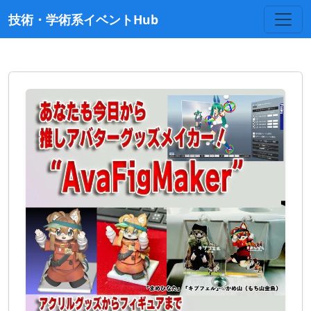
技術・学術系イベントHub