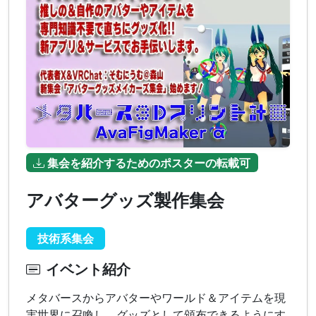
集会を紹介するためのポスターの転載可
アバターグッズ製作集会
技術系集会
イベント紹介
メタバースからアバターやワールド＆アイテムを現
実世界に召喚し、グッズとして頒布できるようにす