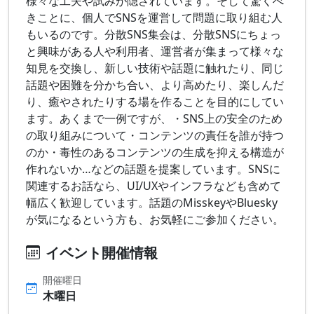
様々な工夫や試みが隠されています。そして驚くべ
きことに、個人でSNSを運営して問題に取り組む人
もいるのです。分散SNS集会は、分散SNSにちょっ
と興味がある人や利用者、運営者が集まって様々な
知見を交換し、新しい技術や話題に触れたり、同じ
話題や困難を分かち合い、より高めたり、楽しんだ
り、癒やされたりする場を作ることを目的にしてい
ます。あくまで一例ですが、・SNS上の安全のため
の取り組みについて・コンテンツの責任を誰が持つ
のか・毒性のあるコンテンツの生成を抑える構造が
作れないか…などの話題を提案しています。SNSに
関連するお話なら、UI/UXやインフラなども含めて
幅広く歓迎しています。話題のMisskeyやBluesky
が気になるという方も、お気軽にご参加ください。
イベント開催情報
開催曜日
木曜日