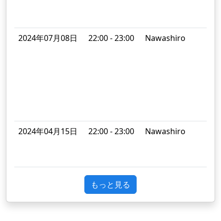
S
2024年07月08日
22:00 - 23:00
Nawashiro
「
a
A
b
S
J
2024年04月15日
22:00 - 23:00
Nawashiro
B
M
もっと見る