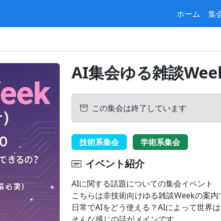
ホーム
集
AI集会ゆる雑談Wee
この集会は終了しています
技術系集会
学術系集会
イベント紹介
AIに関する話題についての集会イベント
こちらは非技術向けゆる雑談Weekの案内
日常でAIをどう使える？AIによって世界
そんな感じの話がメインです。