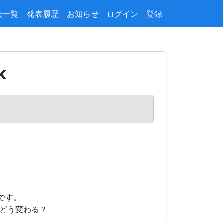
会一覧
発表履歴
お知らせ
ログイン
登録
k
です。
はどう変わる？