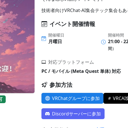
技術者向けVRChat-AI集会テック集会も
イベント開催情報
開催曜日
開催時間
月曜日
21:00 - 2
間）
対応プラットフォーム
PC / モバイル (Meta Quest 単体) 対応
参加方法
VRChatグループに参加
VRCA
可
Discordサーバーに参加