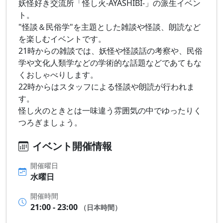
妖怪好き交流所「怪し火-AYASHIBI-」の派生イベン
ト。
"怪談＆民俗学"を主題とした雑談や怪談、朗読など
を楽しむイベントです。
21時からの雑談では、妖怪や怪談話の考察や、民俗
学や文化人類学などの学術的な話題などであてもな
くおしゃべりします。
22時からはスタッフによる怪談や朗読が行われま
す。
怪し火のときとは一味違う雰囲気の中でゆったりく
つろぎましょう。
イベント開催情報
開催曜日
水曜日
開催時間
21:00 - 23:00
（日本時間）