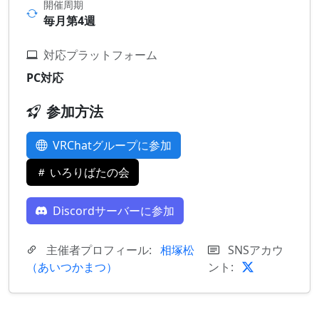
開催周期
毎月第4週
対応プラットフォーム
PC対応
参加方法
VRChatグループに参加
いろりばたの会
Discordサーバーに参加
主催者プロフィール:
相塚松
SNSアカウ
（あいつかまつ）
ント: