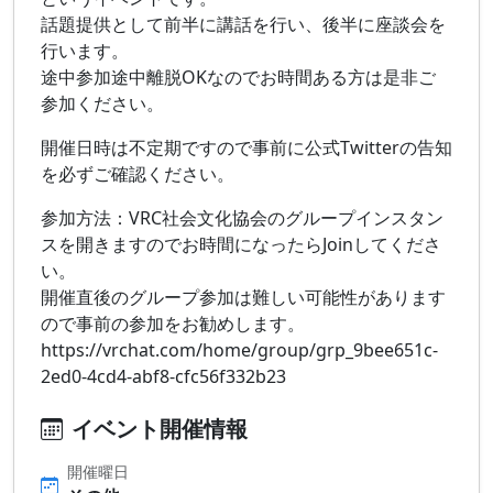
話題提供として前半に講話を行い、後半に座談会を
行います。
途中参加途中離脱OKなのでお時間ある方は是非ご
参加ください。
開催日時は不定期ですので事前に公式Twitterの告知
を必ずご確認ください。
参加方法：VRC社会文化協会のグループインスタン
スを開きますのでお時間になったらJoinしてくださ
い。
開催直後のグループ参加は難しい可能性があります
ので事前の参加をお勧めします。
https://vrchat.com/home/group/grp_9bee651c-
2ed0-4cd4-abf8-cfc56f332b23
イベント開催情報
開催曜日