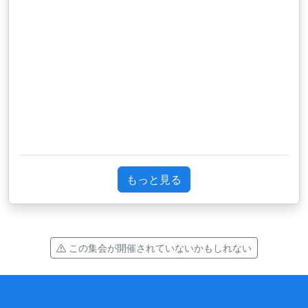
U
もっと見る
この集会が開催されていないかもしれない