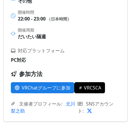
その他
開催時間
22:00 - 23:00
（日本時間）
開催周期
だいたい隔週
対応プラットフォーム
PC対応
参加方法
VRChatグループに参加
VRCSCA
主催者プロフィール:
北川
SNSアカウン
梨之助
ト: