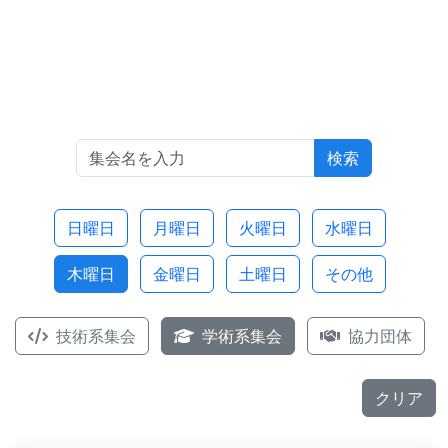
検索
日曜日
月曜日
火曜日
水曜日
木曜日
金曜日
土曜日
その他
技術系集会
学術系集会
協力団体
クリア