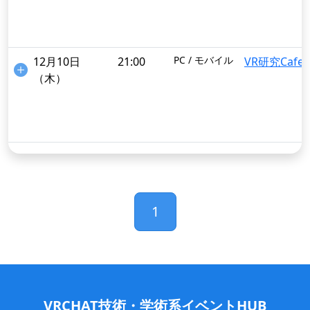
PC / モバイル
12月10日
21:00
VR研究Cafe
（木）
インポート
1
VRCHAT技術・学術系イベントHUB