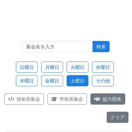
検索
日曜日
月曜日
火曜日
水曜日
木曜日
金曜日
土曜日
その他
技術系集会
学術系集会
協力団体
クリア