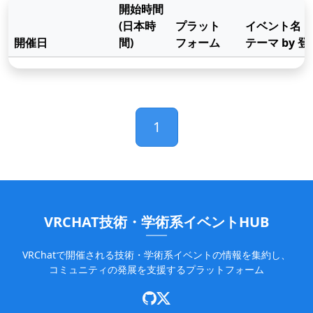
開始時間
(日本時
プラット
イベント名
開催日
間)
フォーム
テーマ by 
インポート
1
VRCHAT技術・学術系イベントHUB
VRChatで開催される技術・学術系イベントの情報を集約し、
コミュニティの発展を支援するプラットフォーム