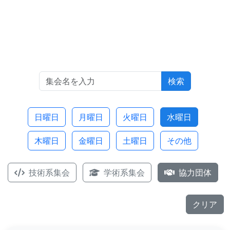
検索
日曜日
月曜日
火曜日
水曜日
木曜日
金曜日
土曜日
その他
技術系集会
学術系集会
協力団体
クリア