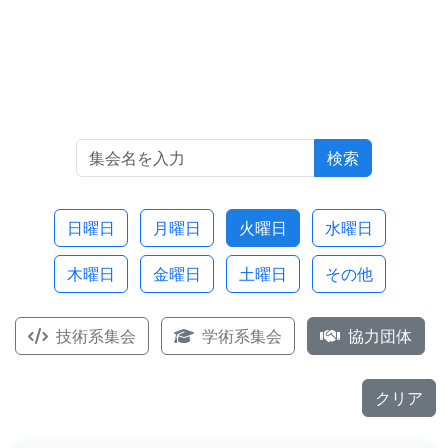
検索
日曜日
月曜日
火曜日
水曜日
木曜日
金曜日
土曜日
その他
技術系集会
学術系集会
協力団体
クリア