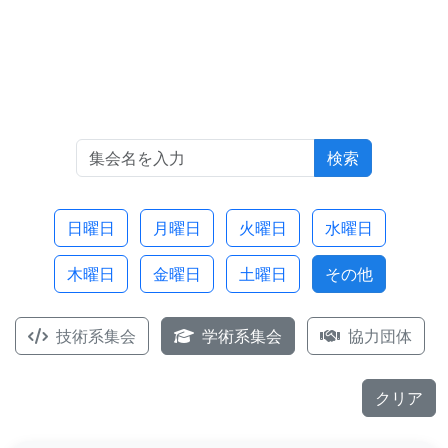
検索
日曜日
月曜日
火曜日
水曜日
木曜日
金曜日
土曜日
その他
技術系集会
学術系集会
協力団体
クリア