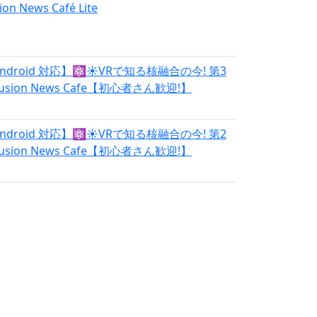
ion News Café Lite
ndroid 対応】⚛️☀️VRで知る核融合の今! 第3
usion News Cafe【初心者さん歓迎!】
ndroid 対応】⚛️☀️VRで知る核融合の今! 第2
usion News Cafe【初心者さん歓迎!】